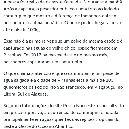
A pesca foi realizada na sexta-feira, dia 3, durante a manhã.
Após a captura, o pescador publicou uma foto ao lado do
camurupim que mostra a diferença de tamanhos entre o
pescador e o animal aquático. O peixe pode chegar a pesar
até mais de 100kg.
Essa não é a primeira vez que um peixe da mesma espécie é
capturado nas águas do velho chico, especificamente em
Piranhas. Em 2017 na mesma data e no mesmo mês,
pescadores capturaram um camurupim.
O que chama a atenção é que o camurupim é um peixe de
água salgada e a cidade de Piranhas está a mais de 200
quilômetros da Foz do Rio São Francisco, em Piaçabuçu, no
Litoral Sul de Alagoas.
Segundo informações do site Pesca Nordeste, especializado
em pesca esportiva, a ocorrência do camurupim é notada
principalmente em águas quentes das regiões tropicais do
Leste a Oeste do Oceano Atlântico.