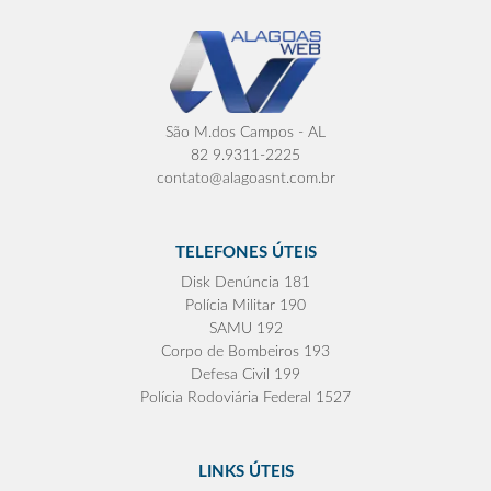
São M.dos Campos - AL
82 9.9311-2225
contato@alagoasnt.com.br
TELEFONES ÚTEIS
Disk Denúncia 181
Polícia Militar 190
SAMU 192
Corpo de Bombeiros 193
Defesa Civil 199
Polícia Rodoviária Federal 1527
LINKS ÚTEIS