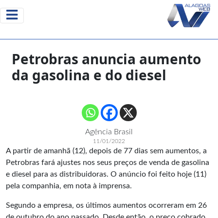
Petrobras anuncia aumento
da gasolina e do diesel
Agência Brasil
11/01/2022
A partir de amanhã (12), depois de 77 dias sem aumentos, a
Petrobras fará ajustes nos seus preços de venda de gasolina
e diesel para as distribuidoras. O anúncio foi feito hoje (11)
pela companhia, em nota à imprensa.
Segundo a empresa, os últimos aumentos ocorreram em 26
de outubro do ano passado. Desde então, o preço cobrado