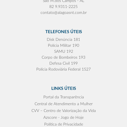
São M.dos Campos - AL
82 9.9311-2225
contato@alagoasnt.com.br
TELEFONES ÚTEIS
Disk Denúncia 181
Polícia Militar 190
SAMU 192
Corpo de Bombeiros 193
Defesa Civil 199
Polícia Rodoviária Federal 1527
LINKS ÚTEIS
Portal da Transparência
Central de Atendimento a Mulher
CVV – Centro de Valorização da Vida
Azscore - Jogo de Hoje
Política de Privacidade