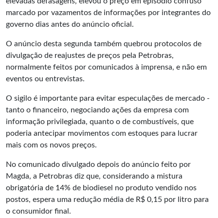
elevadas defasagens, elevou o preço em episódio confuso
marcado por vazamentos de informações por integrantes do
governo dias antes do anúncio oficial.
O anúncio desta segunda também quebrou protocolos de
divulgação de reajustes de preços pela Petrobras,
normalmente feitos por comunicados à imprensa, e não em
eventos ou entrevistas.
O sigilo é importante para evitar especulações de mercado -
tanto o financeiro, negociando ações da empresa com
informação privilegiada, quanto o de combustíveis, que
poderia antecipar movimentos com estoques para lucrar
mais com os novos preços.
No comunicado divulgado depois do anúncio feito por
Magda, a Petrobras diz que, considerando a mistura
obrigatória de 14% de biodiesel no produto vendido nos
postos, espera uma redução média de R$ 0,15 por litro para
o consumidor final.