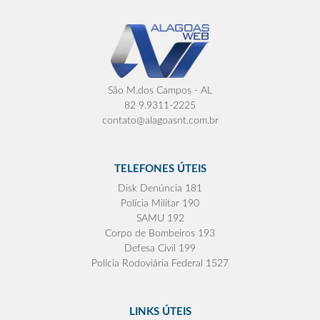
São M.dos Campos - AL
82 9.9311-2225
contato@alagoasnt.com.br
TELEFONES ÚTEIS
Disk Denúncia 181
Polícia Militar 190
SAMU 192
Corpo de Bombeiros 193
Defesa Civil 199
Polícia Rodoviária Federal 1527
LINKS ÚTEIS