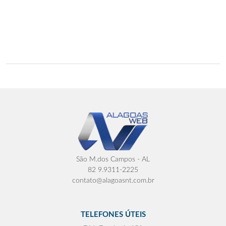
São M.dos Campos - AL
82 9.9311-2225
contato@alagoasnt.com.br
TELEFONES ÚTEIS