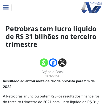
Petrobras tem lucro líquido
de R$ 31 bilhões no terceiro
trimestre
Agência Brasil
29/10/2021
Resultado adiantou meta de dívida prevista para fim de
2022
A Petrobras anunciou ontem (28) os resultados financeiros
do terceiro trimestre de 2021 com lucro líquido de R$ 31,1