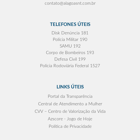
contato@alagoasnt.com.br
TELEFONES ÚTEIS
Disk Denúncia 181
Polícia Militar 190
SAMU 192
Corpo de Bombeiros 193
Defesa Civil 199
Polícia Rodoviária Federal 1527
LINKS ÚTEIS
Portal da Transparência
Central de Atendimento a Mulher
CVV – Centro de Valorização da Vida
Azscore - Jogo de Hoje
Política de Privacidade