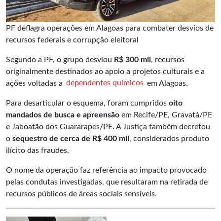
PF deflagra operações em Alagoas para combater desvios de
recursos federais e corrupção eleitoral
Segundo a PF, o grupo desviou
R$ 300 mil
, recursos
originalmente destinados ao apoio a projetos culturais e a
ações voltadas a
dependentes químicos
em Alagoas.
Para desarticular o esquema, foram cumpridos
oito
mandados de busca e apreensão
em Recife/PE, Gravatá/PE
e Jaboatão dos Guararapes/PE. A Justiça também decretou
o
sequestro de cerca de R$ 400 mil
, considerados produto
ilícito das fraudes.
O nome da operação faz referência ao impacto provocado
pelas condutas investigadas, que resultaram na retirada de
recursos públicos de áreas sociais sensíveis.