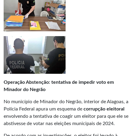
Operação Abstenção: tentativa de impedir voto em
Minador do Negrão
No município de Minador do Negrão, interior de Alagoas, a
Polícia Federal apura um esquema de
corrupção eleitoral
envolvendo a tentativa de coagir um eleitor para que ele se
abstivesse de votar nas eleições municipais de 2024.
De acordo com as investigações, o eleitor foi levado à