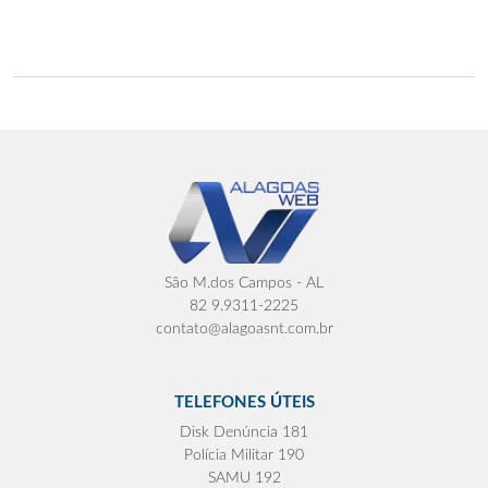
São M.dos Campos - AL
82 9.9311-2225
contato@alagoasnt.com.br
TELEFONES ÚTEIS
Disk Denúncia 181
Polícia Militar 190
SAMU 192