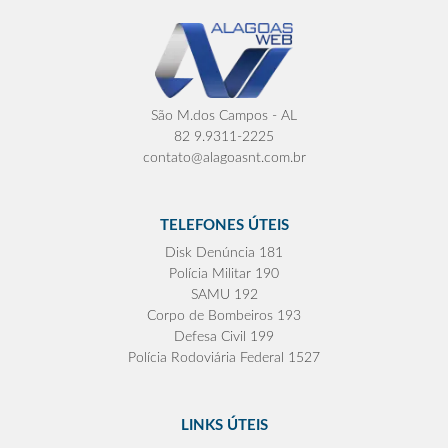
São M.dos Campos - AL
82 9.9311-2225
contato@alagoasnt.com.br
TELEFONES ÚTEIS
Disk Denúncia 181
Polícia Militar 190
SAMU 192
Corpo de Bombeiros 193
Defesa Civil 199
Polícia Rodoviária Federal 1527
LINKS ÚTEIS