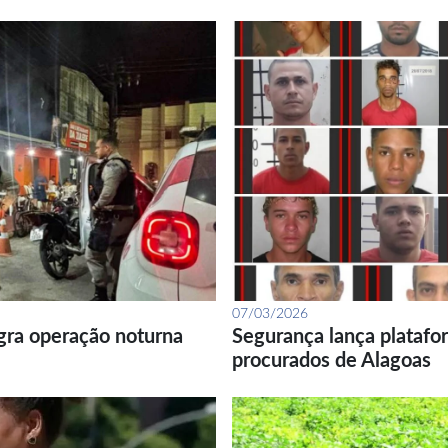
07/03/2026
gra operação noturna
Segurança lança platafor
procurados de Alagoas