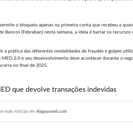
ermite o bloqueio apenas na primeira conta que recebeu a quan
de Bancos (Febraban) nesta semana, a ideia é barrar os recursos
ir a prática das diferentes modalidades de fraudes e golpes utili
de MED 2.0 e seu desenvolvimento deve acontecer durante o seg
corra no final de 2025.
MED que devolve transações indevidas
e mais notícias em
Alagoasweb.com