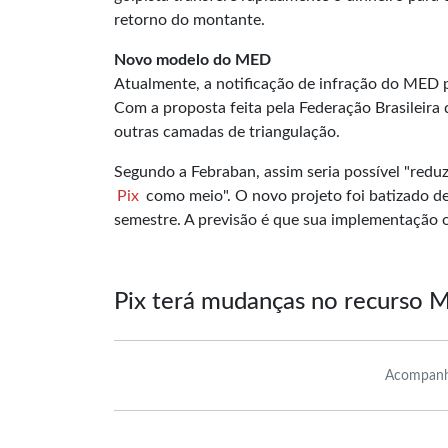
retorno do montante.
Novo modelo do MED
Atualmente, a notificação de infração do MED p
Com a proposta feita pela Federação Brasileira 
outras camadas de triangulação.
Segundo a Febraban, assim seria possível "reduz
Pix
como meio". O novo projeto foi batizado 
semestre. A previsão é que sua implementação o
Pix terá mudanças no recurso 
Acompanh