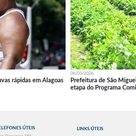
06/03/2026
uvas rápidas em Alagoas
Prefeitura de São Migue
etapa do Programa Com
ELEFONES ÚTEIS
LINKS ÚTEIS