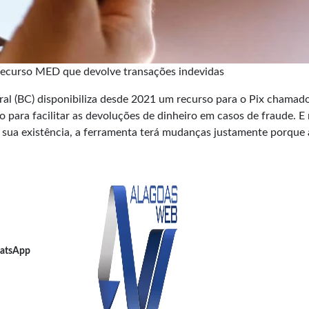
recurso MED que devolve transações indevidas
ral (BC) disponibiliza desde 2021 um recurso para o Pix chamad
 para facilitar as devoluções de dinheiro em casos de fraude. 
 sua existência, a ferramenta terá mudanças justamente porque 
atsApp