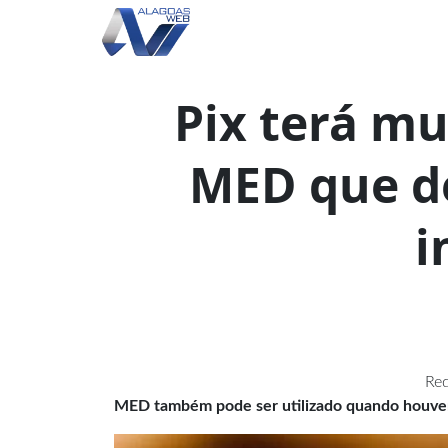
Pix terá m
MED que d
i
Red
MED também pode ser utilizado quando houver 