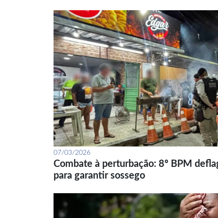
07/03/2026
Combate à perturbação: 8º BPM defla
para garantir sossego