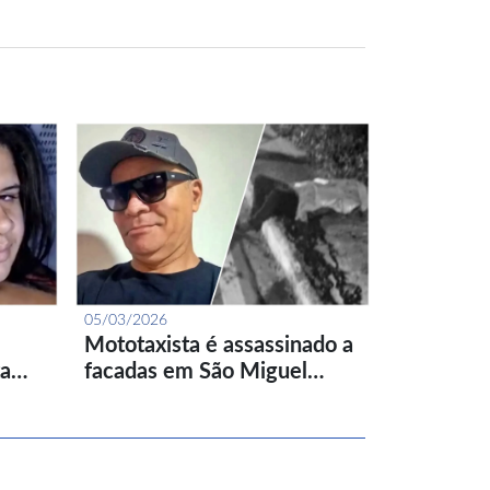
05/03/2026
Mototaxista é assassinado a
ta…
facadas em São Miguel…