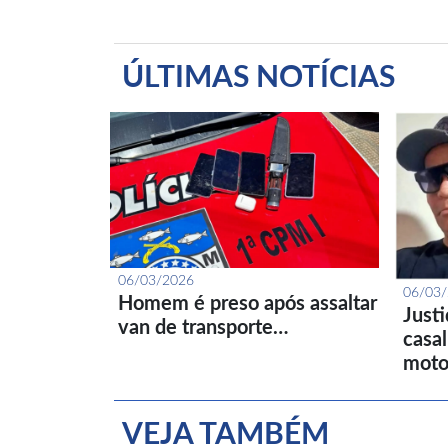
ÚLTIMAS NOTÍCIAS
06/03/2026
06/03
Homem é preso após assaltar
Just
van de transporte…
casa
moto
VEJA TAMBÉM