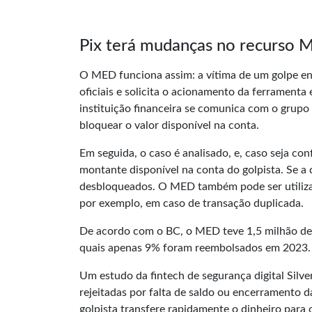
Pix terá mudanças no recurso 
O MED funciona assim: a vítima de um
golpe
en
oficiais e solicita o acionamento da ferramenta 
instituição financeira se comunica com o grupo
bloquear o valor disponível na conta.
Em seguida, o caso é analisado, e, caso seja co
montante disponível na conta do golpista. Se a
desbloqueados. O MED também pode ser utilizad
por exemplo, em caso de transação duplicada.
De acordo com o BC, o MED teve 1,5 milhão de 
quais apenas 9% foram reembolsados em 2023. E
Um estudo da fintech de segurança digital Silv
rejeitadas por falta de saldo ou encerramento d
golpista transfere rapidamente o dinheiro para 