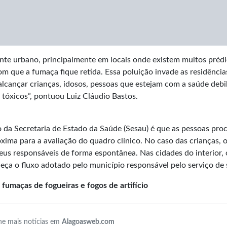
nte urbano, principalmente em locais onde existem muitos prédi
om que a fumaça fique retida. Essa poluição invade as residência
lcançar crianças, idosos, pessoas que estejam com a saúde debil
tóxicos”, pontuou Luiz Cláudio Bastos.
o da Secretaria de Estado da Saúde (Sesau) é que as pessoas pro
ima para a avaliação do quadro clínico. No caso das crianças,
us responsáveis de forma espontânea. Nas cidades do interior, 
heça o fluxo adotado pelo município responsável pelo serviço de
fumaças de fogueiras e fogos de artifício
e mais notícias em
Alagoasweb.com