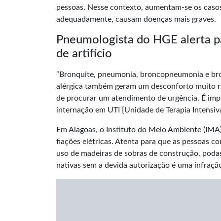
pessoas. Nesse contexto, aumentam-se os casos
adequadamente, causam doenças mais graves.
Pneumologista do HGE alerta pa
de artifício
“Bronquite, pneumonia, broncopneumonia e bron
alérgica também geram um desconforto muito r
de procurar um atendimento de urgência. É impo
internação em UTI [Unidade de Terapia Intensiva
Em Alagoas, o Instituto do Meio Ambiente (IMA)
fiações elétricas. Atenta para que as pessoas c
uso de madeiras de sobras de construção, poda
nativas sem a devida autorização é uma infraçã