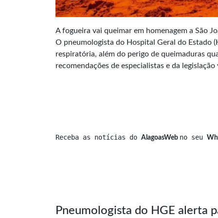
A fogueira vai queimar em homenagem a São Joã
O pneumologista do Hospital Geral do Estado (H
respiratória, além do perigo de queimaduras q
recomendações de especialistas e da legislação 
Receba as notícias do 
no seu 
AlagoasWeb 
Wh
Pneumologista do HGE alerta pa