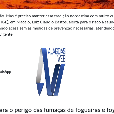
o. Mas é preciso manter essa tradição nordestina com muito c
GE), em Maceió, Luiz Cláudio Bastos, alerta para o risco à saúd
uando acesa sem as medidas de prevenção necessárias, atendend
vigente.
atsApp
ra o perigo das fumaças de fogueiras e fo