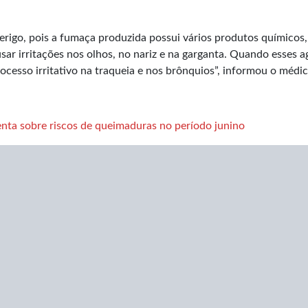
erigo, pois a fumaça produzida possui vários produtos químicos
r irritações nos olhos, no nariz e na garganta. Quando esses a
esso irritativo na traqueia e nos brônquios”, informou o médic
enta sobre riscos de queimaduras no período junino