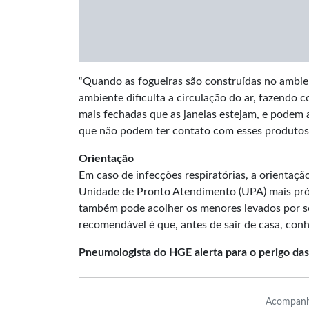
“Quando as fogueiras são construídas no ambie
ambiente dificulta a circulação do ar, fazendo c
mais fechadas que as janelas estejam, e podem a
que não podem ter contato com esses produtos 
Orientação
Em caso de infecções respiratórias, a orientaçã
Unidade de Pronto Atendimento (UPA) mais próx
também pode acolher os menores levados por se
recomendável é que, antes de sair de casa, con
Pneumologista do HGE alerta para o perigo das 
Acompanh