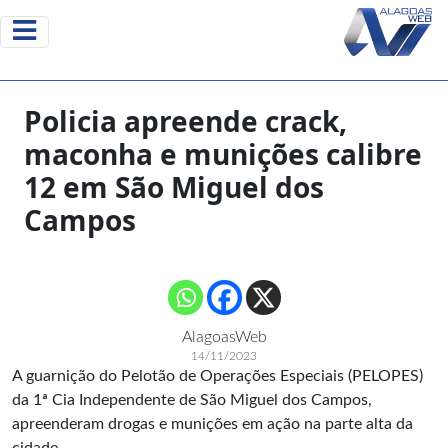
Policia apreende crack,
maconha e munições calibre
12 em São Miguel dos
Campos
AlagoasWeb
14/11/2023
A guarnição do Pelotão de
Operações Especiais
(PELOPES)
da 1ª Cia Independente de São Miguel dos Campos,
apreenderam drogas e munições em ação na parte alta da