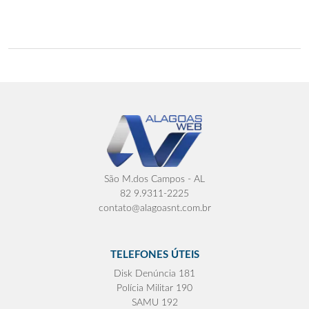
São M.dos Campos - AL
82 9.9311-2225
contato@alagoasnt.com.br
TELEFONES ÚTEIS
Disk Denúncia 181
Polícia Militar 190
SAMU 192