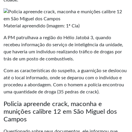
cidade.
Material apreendido (imagem: 1ª Cia)
A PM patrulhava a região do Hélio Jatobá 3, quando
recebeu informação do serviço de inteligência da unidade,
que haveria um indivíduo realizando tráfico de drogas por
trás de um posto de combustíveis.
Com as características do suspeito, a guarnição se deslocou
até o local informado, onde se deparou com o indivíduo e
procedeu a abordagem. Com o homem a polícia encontrou
uma quantidade de droga (35 pedras de crack).
Policia apreende crack, maconha e
munições calibre 12 em São Miguel dos
Campos
Questionado sobre seus documentos, ele informou que