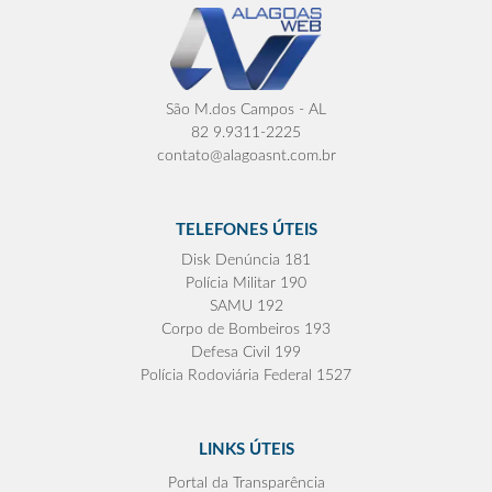
São M.dos Campos - AL
82 9.9311-2225
contato@alagoasnt.com.br
TELEFONES ÚTEIS
Disk Denúncia 181
Polícia Militar 190
SAMU 192
Corpo de Bombeiros 193
Defesa Civil 199
Polícia Rodoviária Federal 1527
LINKS ÚTEIS
Portal da Transparência