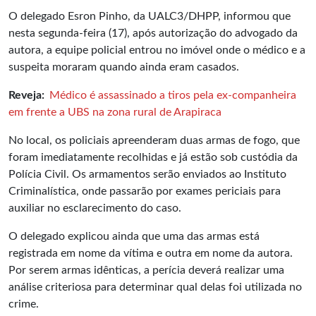
O delegado Esron Pinho, da UALC3/DHPP, informou que
nesta segunda-feira (17), após autorização do advogado da
autora, a equipe policial entrou no imóvel onde o médico e a
suspeita moraram quando ainda eram casados.
Reveja:
Médico é assassinado a tiros pela ex-companheira
em frente a UBS na zona rural de Arapiraca
No local, os policiais apreenderam duas armas de fogo, que
foram imediatamente recolhidas e já estão sob custódia da
Polícia Civil. Os armamentos serão enviados ao Instituto
Criminalística, onde passarão por exames periciais para
auxiliar no esclarecimento do caso.
O delegado explicou ainda que uma das armas está
registrada em nome da vítima e outra em nome da autora.
Por serem armas idênticas, a perícia deverá realizar uma
análise criteriosa para determinar qual delas foi utilizada no
crime.