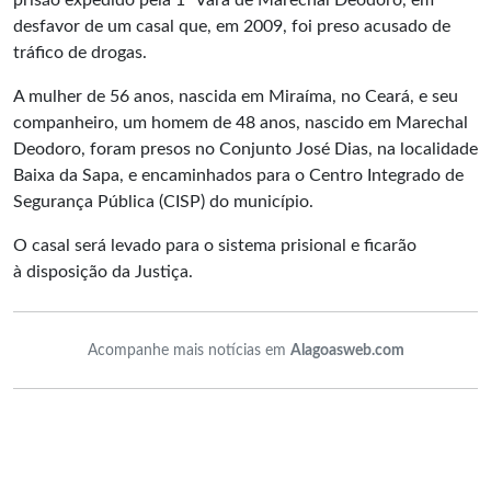
prisão expedido pela 1ª Vara de Marechal Deodoro, em
desfavor de um casal que, em 2009, foi preso acusado de
tráfico de drogas.
A mulher de 56 anos, nascida em Miraíma, no Ceará, e seu
companheiro, um homem de 48 anos, nascido em Marechal
Deodoro, foram presos no Conjunto José Dias, na localidade
Baixa da Sapa, e encaminhados para o Centro Integrado de
Segurança Pública (CISP) do município.
O casal será levado para o sistema prisional e ficarão
à disposição da Justiça.
Acompanhe mais notícias em
Alagoasweb.com