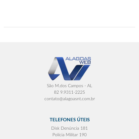
São M.dos Campos - AL
82 9.9311-2225
contato@alagoasnt.com.br
TELEFONES ÚTEIS
Disk Denúncia 181
Polícia Militar 190