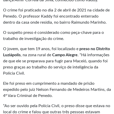
dança Almir Correia da Silva, conhecido como Kaddy.
O crime foi praticado no dia 2 de abril de 2021 na cidade de
Penedo. O professor Kaddy foi encontrado enterrado
dentro da casa onde residia, no bairro Raimundo Marinho.
O suspeito preso é considerado como peça-chave para o
trabalho de investigação do crime.
O jovem, que tem 19 anos, foi localizado e
preso no Distrito
Luziápolis
, na zona rural de
Campo Alegre
. “Há informações
de que ele se preparava para fugir para Maceió, quando foi
preso graças ao trabalho do serviço de inteligência da
Polícia Civil.
Ele foi preso em cumprimento a mandado de prisão
expedido pelo juiz Nelson Fernando de Medeiros Martins, da
4ª Vara Criminal de Penedo.
“Ao ser ouvido pela Polícia Civil, o preso disse que estava no
local do crime e falou que outras três pessoas estavam