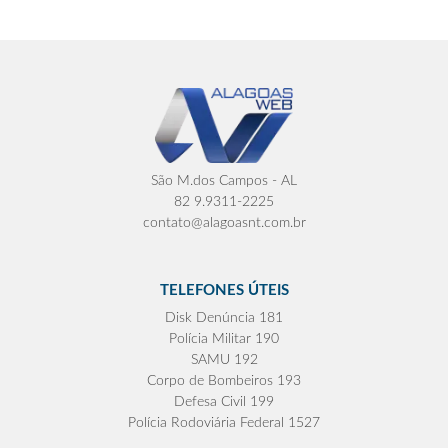
São M.dos Campos - AL
82 9.9311-2225
contato@alagoasnt.com.br
TELEFONES ÚTEIS
Disk Denúncia 181
Polícia Militar 190
SAMU 192
Corpo de Bombeiros 193
Defesa Civil 199
Polícia Rodoviária Federal 1527