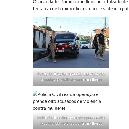
Os mandados foram expedidos pelo Juizado de
tentativa de feminicídio, estupro e violência pat
Polícia Civil realiza operação e prende oito
acusados de violência contra mulheres
Polícia Civil realiza operação e prende oito
acusados de violência contra mulheres