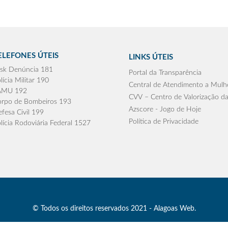
ELEFONES ÚTEIS
LINKS ÚTEIS
sk Denúncia 181
Portal da Transparência
lícia Militar 190
Central de Atendimento a Mulh
AMU 192
CVV – Centro de Valorização da
rpo de Bombeiros 193
Azscore - Jogo de Hoje
fesa Civil 199
Política de Privacidade
lícia Rodoviária Federal 1527
© Todos os direitos reservados 2021 - Alagoas Web.