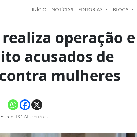
INÍCIO
NOTÍCIAS
EDITORIAS
BLOGS
l realiza operação e
ito acusados de
 contra mulheres
Ascom PC-AL
24/11/2023