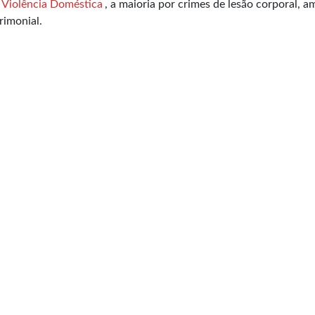
Violência Doméstica
, a maioria por crimes de lesão corporal, a
rimonial.