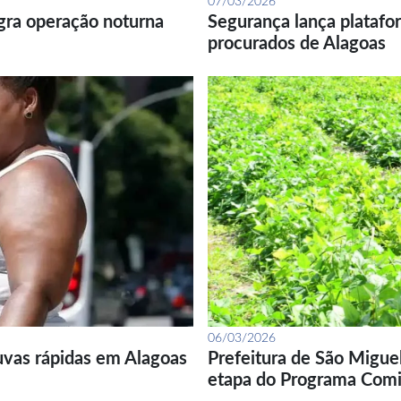
07/03/2026
gra operação noturna
Segurança lança platafor
procurados de Alagoas
06/03/2026
uvas rápidas em Alagoas
Prefeitura de São Migue
etapa do Programa Com