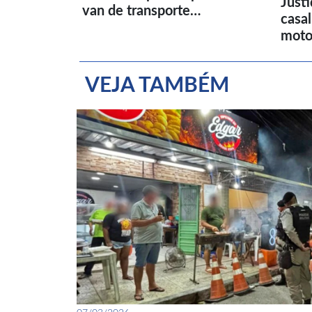
Just
van de transporte…
casa
moto
VEJA TAMBÉM