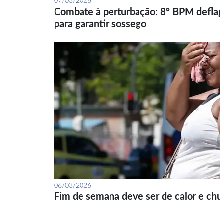
07/03/2026
Combate à perturbação: 8º BPM defla
para garantir sossego
06/03/2026
Fim de semana deve ser de calor e ch