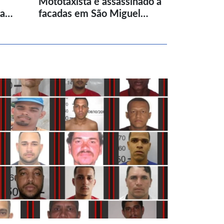
Mototaxista é assassinado a
ta…
facadas em São Miguel…