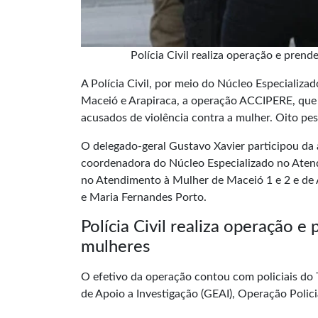
Polícia Civil realiza operação e pren
A
Polícia Civil
, por meio do Núcleo Especializad
Maceió e Arapiraca, a operação ACCIPERE, que s
acusados de violência contra a mulher. Oito pe
O delegado-geral Gustavo Xavier participou da
coordenadora do Núcleo Especializado no Atend
no Atendimento à Mulher de Maceió 1 e 2 e de 
e Maria Fernandes Porto.
Polícia Civil realiza operação e
mulheres
O efetivo da operação contou com policiais do T
de Apoio a Investigação (GEAI), Operação Polici