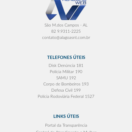
São M.dos Campos - AL
82 9.9311-2225
contato@alagoasnt.com.br
TELEFONES ÚTEIS
Disk Denúncia 181
Polícia Militar 190
SAMU 192
Corpo de Bombeiros 193
Defesa Civil 199
Polícia Rodoviária Federal 1527
LINKS ÚTEIS
Portal da Transparência