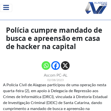
Polícia cumpre mandado de
busca e apreensão em casa
de hacker na capital
Ascom PC-AL
02/08/2023
A Polícia Civil de Alagoas participou de uma operação nesta
quarta-feira (2), em apoio à Delegacia de Repressão aos
Crimes de Informática (DRCI), vinculada à Diretoria Estadual
de Investigação Criminal (DEIC) de Santa Catarina, dando
cumprimento a mandado de busca e apreensão na