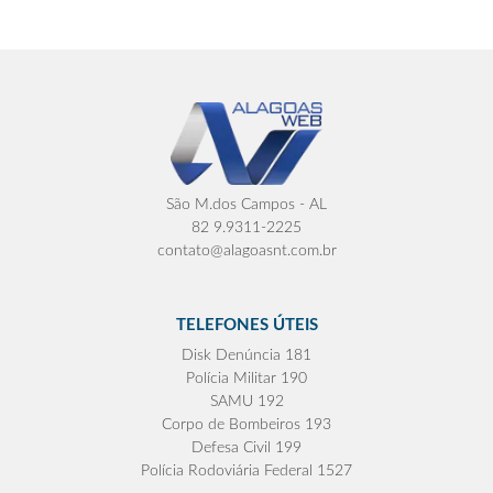
São M.dos Campos - AL
82 9.9311-2225
contato@alagoasnt.com.br
TELEFONES ÚTEIS
Disk Denúncia 181
Polícia Militar 190
SAMU 192
Corpo de Bombeiros 193
Defesa Civil 199
Polícia Rodoviária Federal 1527