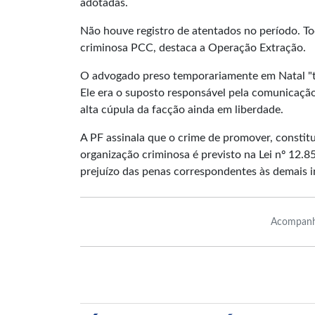
adotadas.
Não houve registro de atentados no período. Tod
criminosa PCC, destaca a Operação Extração.
O advogado preso temporariamente em Natal "te
Ele era o suposto responsável pela comunicação
alta cúpula da facção ainda em liberdade.
A PF assinala que o crime de promover, constitu
organização criminosa é previsto na Lei nº 12.
prejuízo das penas correspondentes às demais i
Acompanh