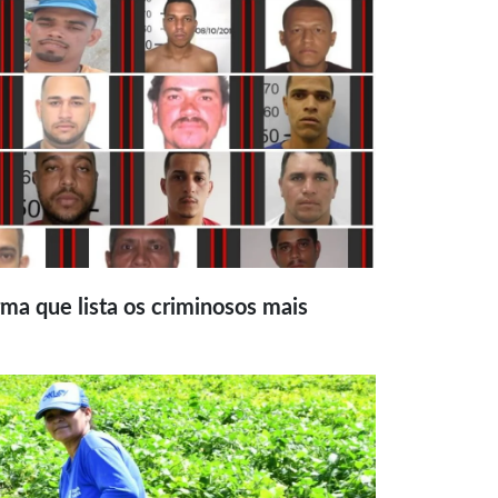
ma que lista os criminosos mais