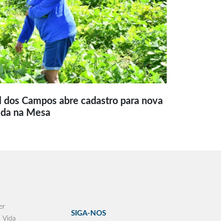
l dos Campos abre cadastro para nova
ida na Mesa
er
SIGA-NOS
 Vida