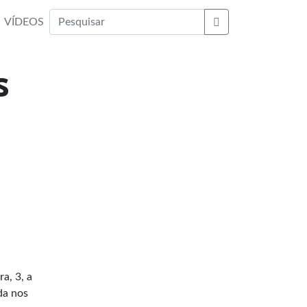
VÍDEOS
Buscar
s
a, 3, a
da nos