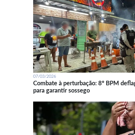
07/03/2026
Combate à perturbação: 8º BPM defla
para garantir sossego