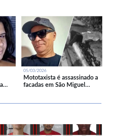
05/03/2026
Mototaxista é assassinado a
ta…
facadas em São Miguel…