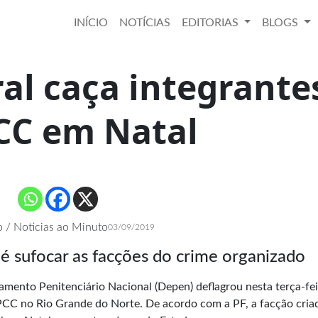
INÍCIO
NOTÍCIAS
EDITORIAS
BLOGS
ral caça integrante
CC em Natal
 / Noticias ao Minuto
03/09/2019
 é sufocar as facções do crime organizado
tamento Penitenciário Nacional (Depen) deflagrou nesta terça-feir
PCC no Rio Grande do Norte. De acordo com a PF, a facção cria