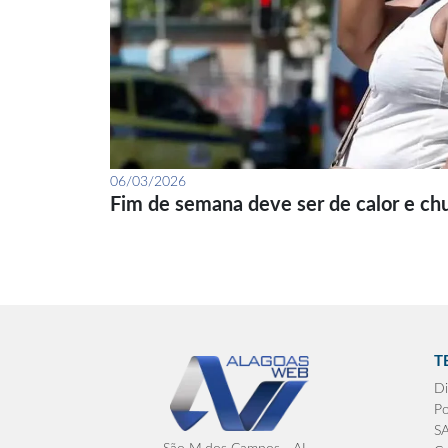
06/03/2026
Fim de semana deve ser de calor e ch
T
Di
Po
S