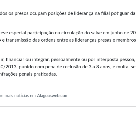
os os presos ocupam posições de liderança na filial potiguar da
ve especial participação na circulação do salve em junho de 20
 e transmissão das ordens entre as lideranças presas e membros
ir, financiar ou integrar, pessoalmente ou por interposta pessoa,
850/2013, punido com pena de reclusão de 3 a 8 anos, e multa, s
nfrações penais praticadas.
e mais notícias em
Alagoasweb.com