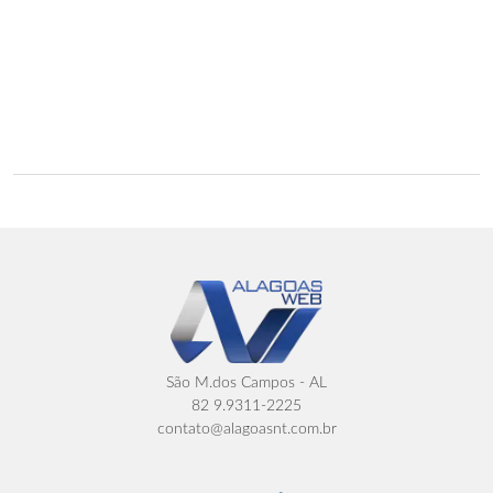
São M.dos Campos - AL
82 9.9311-2225
contato@alagoasnt.com.br