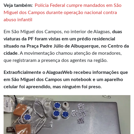
Veja também:
Polícia Federal cumpre mandados em São
Miguel dos Campos durante operação nacional contra
abuso infantil
Em São Miguel dos Campos, no interior de Alagoas,
duas
viaturas da PF foram vistas em um prédio residencial
situado na Praça Padre Júlio de Albuquerque, no Centro da
cidade
. A movimentação chamou atenção de moradores,
que registraram a presença dos agentes na região.
Extraoficialmente o AlagoasWeb recebeu informações que
em São Miguel dos Campos um notebook e um aparelho
celular foi apreendido, mas ninguém foi preso.