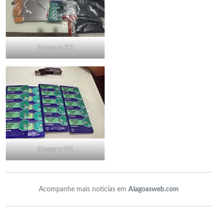
(imagem: PF)
(imagem: PF)
Acompanhe mais notícias em
Alagoasweb.com