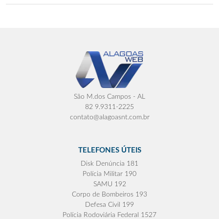
São M.dos Campos - AL
82 9.9311-2225
contato@alagoasnt.com.br
TELEFONES ÚTEIS
Disk Denúncia 181
Polícia Militar 190
SAMU 192
Corpo de Bombeiros 193
Defesa Civil 199
Polícia Rodoviária Federal 1527