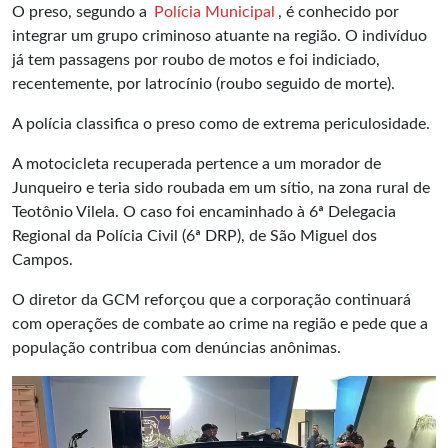
O preso, segundo a
Polícia Municipal
, é conhecido por
integrar um grupo criminoso atuante na região. O indivíduo
já tem passagens por roubo de motos e foi indiciado,
recentemente, por latrocínio (roubo seguido de morte).
A polícia classifica o preso como de extrema periculosidade.
A motocicleta recuperada pertence a um morador de
Junqueiro e teria sido roubada em um sítio, na zona rural de
Teotônio Vilela. O caso foi encaminhado à 6ª Delegacia
Regional da Polícia Civil (6ª DRP), de São Miguel dos
Campos.
O diretor da GCM reforçou que a corporação continuará
com operações de combate ao crime na região e pede que a
população contribua com denúncias anônimas.