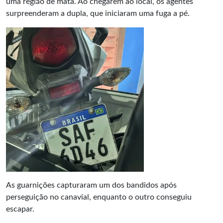
uma região de mata. Ao chegarem ao local, os agentes
surpreenderam a dupla, que iniciaram uma fuga a pé.
As guarnições capturaram um dos bandidos após
perseguição no canavial, enquanto o outro conseguiu
escapar.