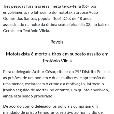
Três pessoas foram presas, nesta terça-feira (06), por
envolvimento no latrocínio do mototaxista José Adão
Gomes dos Santos, popular ‘José Dão’, de 48 anos,
assassinado na noite da última sexta-feira, dia 03, no bairro
Gerais, em Teotônio Vilela.
Reveja
Mototaxista é morto a tiros em suposto assalto em
Teotônio Vilela
Para o delegado Arthur César, titular do 79º Distrito Policial,
as prisões, de um homem e duas mulheres, e apreensão de
uma menor, esclarecem o crime e a motivação, latrocínio
(roubo seguido de morte), no entanto, um quinto envolvido,
ainda está sendo procurado.
De acordo com o delegado, os policiais cumpriam um
mandado de prisão temporário, relativo ao homicídio de