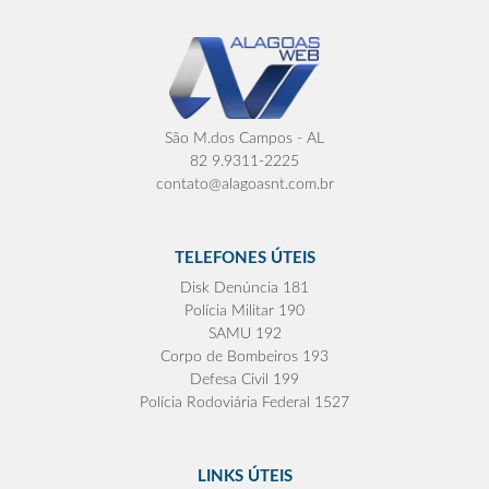
São M.dos Campos - AL
82 9.9311-2225
contato@alagoasnt.com.br
TELEFONES ÚTEIS
Disk Denúncia 181
Polícia Militar 190
SAMU 192
Corpo de Bombeiros 193
Defesa Civil 199
Polícia Rodoviária Federal 1527
LINKS ÚTEIS