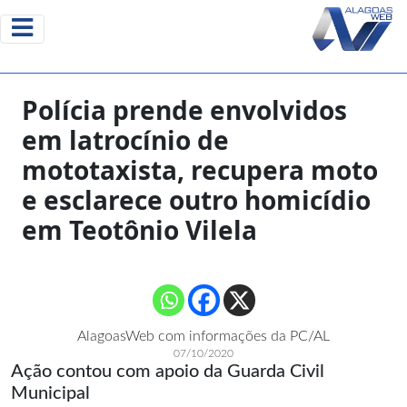
Polícia prende envolvidos
em latrocínio de
mototaxista, recupera moto
e esclarece outro homicídio
em Teotônio Vilela
AlagoasWeb com informações da PC/AL
07/10/2020
Ação contou com apoio da Guarda Civil
Municipal