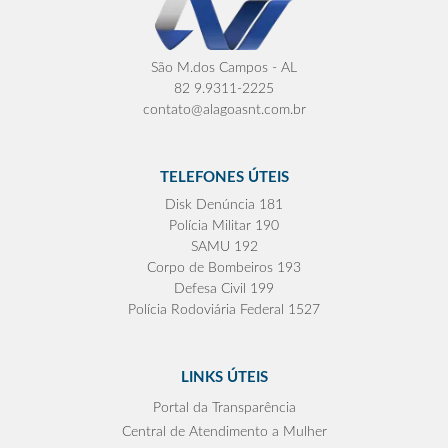
São M.dos Campos - AL
82 9.9311-2225
contato@alagoasnt.com.br
TELEFONES ÚTEIS
Disk Denúncia 181
Polícia Militar 190
SAMU 192
Corpo de Bombeiros 193
Defesa Civil 199
Polícia Rodoviária Federal 1527
LINKS ÚTEIS
Portal da Transparência
Central de Atendimento a Mulher