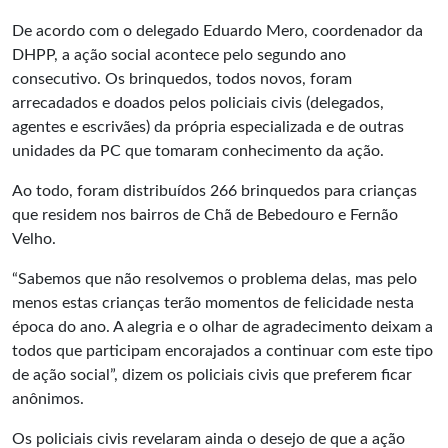
De acordo com o delegado Eduardo Mero, coordenador da
DHPP, a ação social acontece pelo segundo ano
consecutivo. Os brinquedos, todos novos, foram
arrecadados e doados pelos policiais civis (delegados,
agentes e escrivães) da própria especializada e de outras
unidades da PC que tomaram conhecimento da ação.
Ao todo, foram distribuídos 266 brinquedos para crianças
que residem nos bairros de Chã de Bebedouro e Fernão
Velho.
“Sabemos que não resolvemos o problema delas, mas pelo
menos estas crianças terão momentos de felicidade nesta
época do ano. A alegria e o olhar de agradecimento deixam a
todos que participam encorajados a continuar com este tipo
de ação social”, dizem os policiais civis que preferem ficar
anônimos.
Os policiais civis revelaram ainda o desejo de que a ação