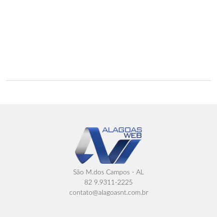
São M.dos Campos - AL
82 9.9311-2225
contato@alagoasnt.com.br