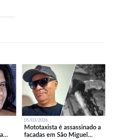
05/03/2026
Mototaxista é assassinado a
ta…
facadas em São Miguel…