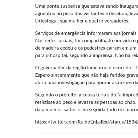
Uma ponte suspensa que estava sendo inaugurad
aguentou ao peso dos visitantes e desabou, leva
Uriostegui, sua mulher e quatro vereadores.
Serviços de emergência informaram aos jornais 
Nas redes sociais, foi compartilhado um vídeo 
de madeira cedeu e os pedestres caíram em um 
para o hospital, segundo a imprensa. Não há re
O governador da região lamentou o ocorrido. “
Espero sinceramente que não haja feridos grav
abriu uma investigação para apurar as razões d
Segundo o prefeito, a causa teria sido “a impr
resistisse ao peso e levasse as pessoas ao chã
dá pequenos saltos e em seguida tudo desmorona
https://twitter.com/RuidoEnLaRed/status/15