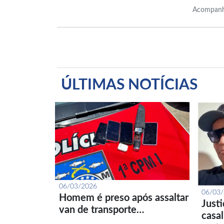
Acompanh
ÚLTIMAS NOTÍCIAS
06/03/2026
06/03
Homem é preso após assaltar
Just
van de transporte…
casa