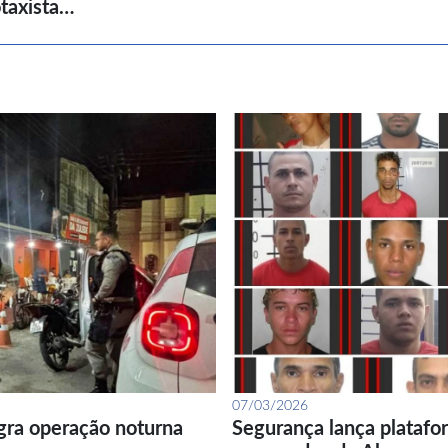
taxista…
07/03/2026
gra operação noturna
Segurança lança platafor