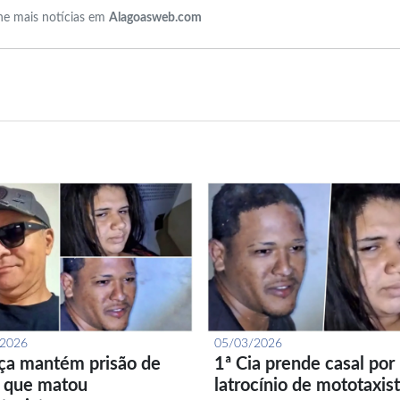
e mais notícias em
Alagoasweb.com
/2026
05/03/2026
iça mantém prisão de
1ª Cia prende casal por
l que matou
latrocínio de mototaxis