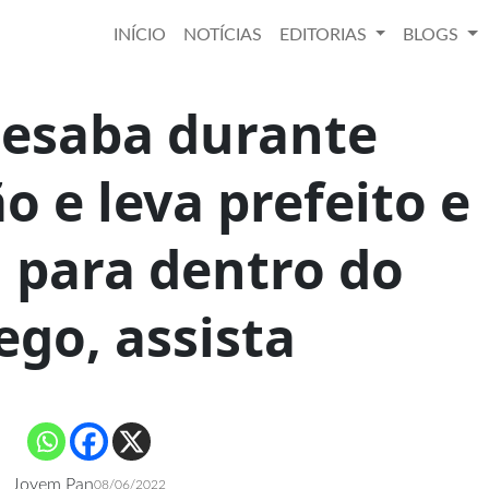
INÍCIO
NOTÍCIAS
EDITORIAS
BLOGS
desaba durante
 e leva prefeito e
 para dentro do
ego, assista
Jovem Pan
08/06/2022