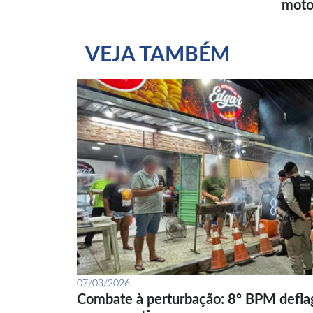
moto
VEJA TAMBÉM
07/03/2026
Combate à perturbação: 8º BPM defla