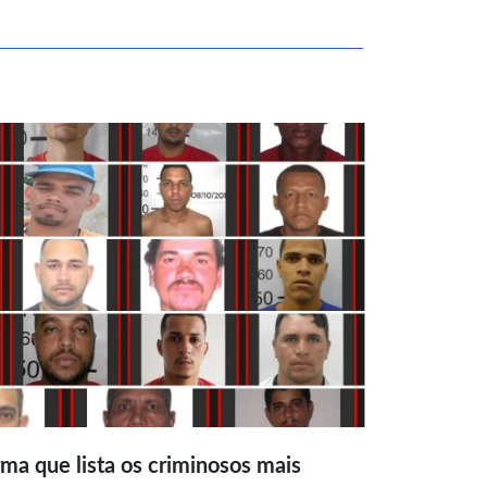
ma que lista os criminosos mais