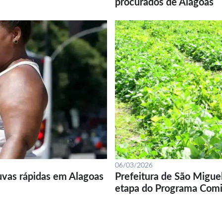
procurados de Alagoas
06/03/2026
uvas rápidas em Alagoas
Prefeitura de São Migue
etapa do Programa Com