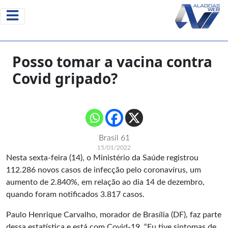
Posso tomar a vacina contra
Covid gripado?
Brasil 61
15/01/2022
Nesta sexta-feira (14), o Ministério da Saúde registrou
112.286 novos casos de infecção pelo coronavírus, um
aumento de 2.840%, em relação ao dia 14 de dezembro,
quando foram notificados 3.817 casos.
Paulo Henrique Carvalho, morador de Brasília (DF), faz parte
dessa estatística e está com Covid-19. “Eu tive sintomas de