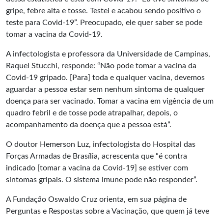
gripe, febre alta e tosse. Testei e acabou sendo positivo o
teste para Covid-19”. Preocupado, ele quer saber se pode
tomar a vacina da Covid-19.
A infectologista e professora da Universidade de Campinas,
Raquel Stucchi, responde: “Não pode tomar a vacina da
Covid-19 gripado. [Para] toda e qualquer vacina, devemos
aguardar a pessoa estar sem nenhum sintoma de qualquer
doença para ser vacinado. Tomar a vacina em vigência de um
quadro febril e de tosse pode atrapalhar, depois, o
acompanhamento da doença que a pessoa está”.
O doutor Hemerson Luz, infectologista do Hospital das
Forças Armadas de Brasília, acrescenta que “é contra
indicado [tomar a vacina da Covid-19] se estiver com
sintomas gripais. O sistema imune pode não responder”.
A Fundação Oswaldo Cruz orienta, em sua página de
Perguntas e Respostas sobre a Vacinação, que quem já teve