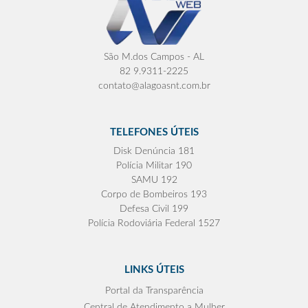
São M.dos Campos - AL
82 9.9311-2225
contato@alagoasnt.com.br
TELEFONES ÚTEIS
Disk Denúncia 181
Polícia Militar 190
SAMU 192
Corpo de Bombeiros 193
Defesa Civil 199
Polícia Rodoviária Federal 1527
LINKS ÚTEIS
Portal da Transparência
Central de Atendimento a Mulher