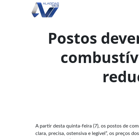
Postos deve
combustíve
redu
A partir desta quinta-feira (7), os postos de co
clara, precisa, ostensiva e legível”, os preços