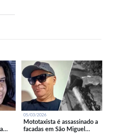
05/03/2026
Mototaxista é assassinado a
ta…
facadas em São Miguel…