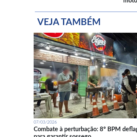
moto
VEJA TAMBÉM
07/03/2026
Combate à perturbação: 8º BPM defla
para garantir sossego