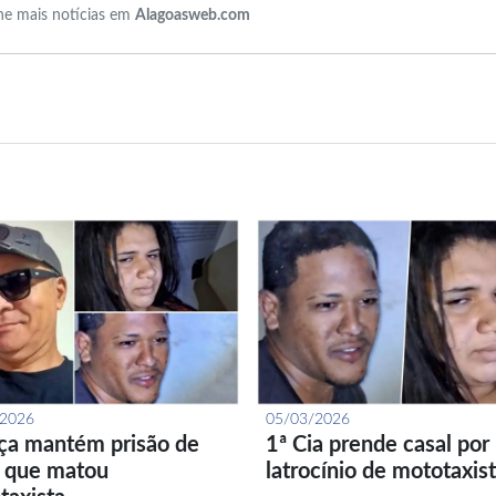
e mais notícias em
Alagoasweb.com
/2026
05/03/2026
iça mantém prisão de
1ª Cia prende casal por
l que matou
latrocínio de mototaxis