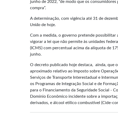
junho de 2022, “de modo que os consumidores
compra”.
A determinação, com vigência até 31 de dezemb
União
de hoje.
Com a medida, o governo pretende possibilitar
vigorar a lei que não permite às unidades feder
(ICMS) com percentual acima da alíquota de 1
junho.
O decreto publicado hoje destaca, ainda, que 
aproximado relativo ao Imposto sobre Operações
Serviços de Transporte Interestadual e Intermun
os Programas de Integração Social e de Formaçã
para o Financiamento da Seguridade Social - Cof
Domínio Econômico incidente sobre a importação
derivados, e álcool etílico combustível (Cide-co