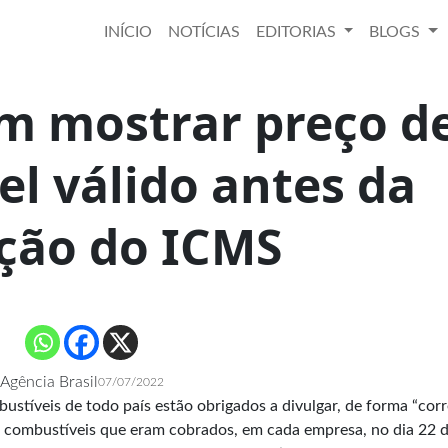
INÍCIO
NOTÍCIAS
EDITORIAS
BLOGS
m mostrar preço d
l válido antes da
ção do ICMS
Agência Brasil
07/07/2022
mbustíveis de todo país estão obrigados a divulgar, de forma “corr
 dos combustíveis que eram cobrados, em cada empresa, no dia 22 