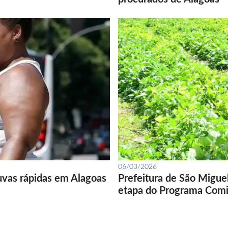
06/03/2026
uvas rápidas em Alagoas
Prefeitura de São Migue
etapa do Programa Com