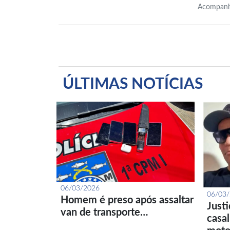
Acompanh
ÚLTIMAS NOTÍCIAS
06/03/2026
06/03
Homem é preso após assaltar
Just
van de transporte…
casa