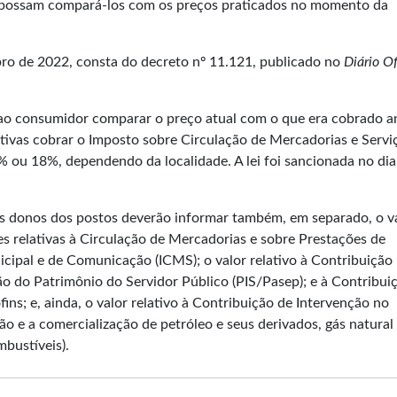
 possam compará-los com os preços praticados no momento da
ro de 2022, consta do decreto nº 11.121, publicado no
Diário Of
 ao consumidor comparar o preço atual com o que era cobrado a
ativas cobrar o Imposto sobre Circulação de Mercadorias e Servi
7% ou 18%, dependendo da localidade.
A lei
foi sancionada no dia
os donos dos postos deverão informar também, em separado, o v
 relativas à Circulação de Mercadorias e sobre Prestações de
icipal e de Comunicação (ICMS); o valor relativo à Contribuição
o do Patrimônio do Servidor Público (PIS/Pasep); e à Contribui
ins; e, ainda, o valor relativo à Contribuição de Intervenção no
 e a comercialização de petróleo e seus derivados, gás natural 
mbustíveis).