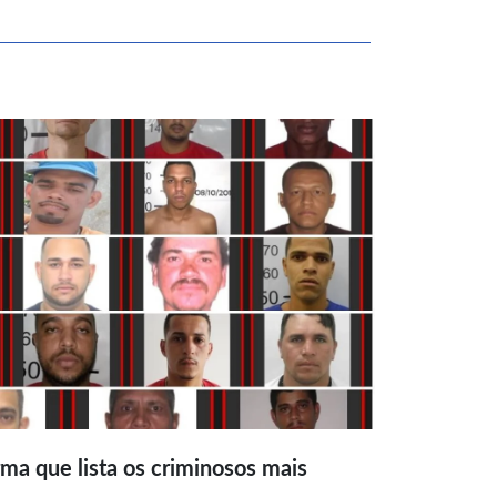
ma que lista os criminosos mais