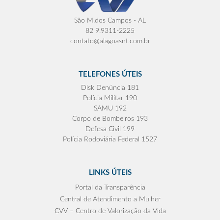
São M.dos Campos - AL
82 9.9311-2225
contato@alagoasnt.com.br
TELEFONES ÚTEIS
Disk Denúncia 181
Polícia Militar 190
SAMU 192
Corpo de Bombeiros 193
Defesa Civil 199
Polícia Rodoviária Federal 1527
LINKS ÚTEIS
Portal da Transparência
Central de Atendimento a Mulher
CVV – Centro de Valorização da Vida