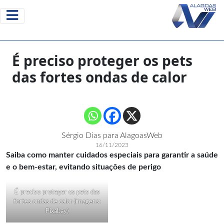
É preciso proteger os pets
das fortes ondas de calor
Sérgio Dias para AlagoasWeb
16/11/2023
Saiba como manter cuidados especiais para garantir a saúde
e o bem-estar, evitando situações de perigo
É preciso proteger os pets das
fortes ondas de calor (imagens:
Pixabay)