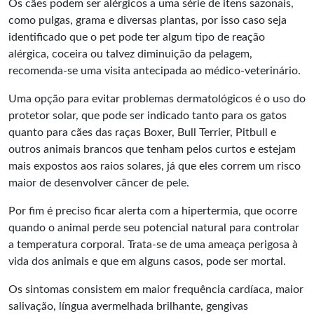
Os cães podem ser alérgicos a uma série de itens sazonais,
como pulgas, grama e diversas plantas, por isso caso seja
identificado que o pet pode ter algum tipo de reação
alérgica, coceira ou talvez diminuição da pelagem,
recomenda-se uma visita antecipada ao médico-veterinário.
Uma opção para evitar problemas dermatológicos é o uso do
protetor solar, que pode ser indicado tanto para os gatos
quanto para cães das raças Boxer, Bull Terrier, Pitbull e
outros animais brancos que tenham pelos curtos e estejam
mais expostos aos raios solares, já que eles correm um risco
maior de desenvolver câncer de pele.
Por fim é preciso ficar alerta com a hipertermia, que ocorre
quando o animal perde seu potencial natural para controlar
a temperatura corporal. Trata-se de uma ameaça perigosa à
vida dos animais e que em alguns casos, pode ser mortal.
Os sintomas consistem em maior frequência cardíaca, maior
salivação, língua avermelhada brilhante, gengivas