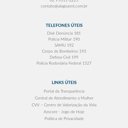
82 9.9311-2225
contato@alagoasnt.com.br
TELEFONES ÚTEIS
Disk Denúncia 181
Polícia Militar 190
SAMU 192
Corpo de Bombeiros 193
Defesa Civil 199
Polícia Rodoviária Federal 1527
LINKS ÚTEIS
Portal da Transparência
Central de Atendimento a Mulher
CVV – Centro de Valorização da Vida
Azscore - Jogo de Hoje
Política de Privacidade