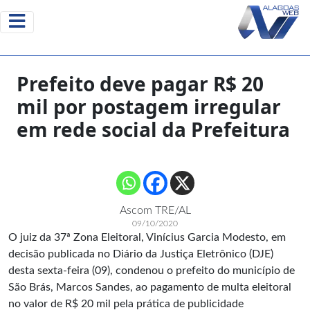
Prefeito deve pagar R$ 20
mil por postagem irregular
em rede social da Prefeitura
Ascom TRE/AL
09/10/2020
O juiz da 37ª Zona Eleitoral, Vinícius Garcia Modesto, em
decisão publicada no Diário da Justiça Eletrônico (DJE)
desta sexta-feira (09), condenou o prefeito do município de
São Brás, Marcos Sandes, ao pagamento de multa eleitoral
no valor de R$ 20 mil pela prática de publicidade