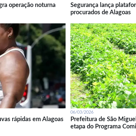
gra operação noturna
Segurança lança platafor
procurados de Alagoas
06/03/2026
uvas rápidas em Alagoas
Prefeitura de São Migue
etapa do Programa Com