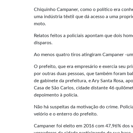
Chiquinho Campaner, como o político era conhe
uma indústria têxtil que dá acesso a uma propr
moto.
Relatos feitos a policiais apontam que dois h
disparos.
Ao menos quatro tiros atingiram Campaner -um n
O prefeito, que era empresário e exercia seu p
por outras duas pessoas, que também foram bale
de gabinete da prefeitura, e Ary Santa Rosa, 
Casa de São Carlos, cidade distante 46 quilôme
depoimento à polícia.
Não há suspeitas da motivação do crime. Policiai
velório e o enterro do prefeito.
Campaner foi eleito em 2016 com 47,96% dos vot