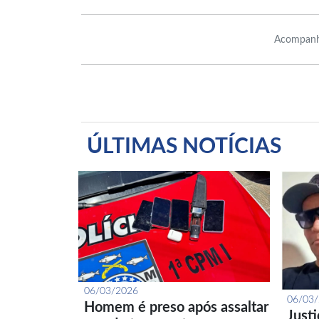
Acompanh
ÚLTIMAS NOTÍCIAS
06/03/2026
06/03
Homem é preso após assaltar
Just