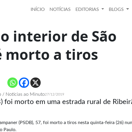
INÍCIO
NOTÍCIAS
EDITORIAS
BLOGS
do interior de São
 morto a tiros
 / Noticias ao Minuto
27/12/2019
 foi morto em uma estrada rural de Ribeir
ampaner (PSDB), 57, foi morto a tiros nesta quinta-feira (26) nu
ão Paulo.