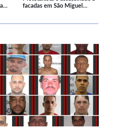
ta…
facadas em São Miguel…