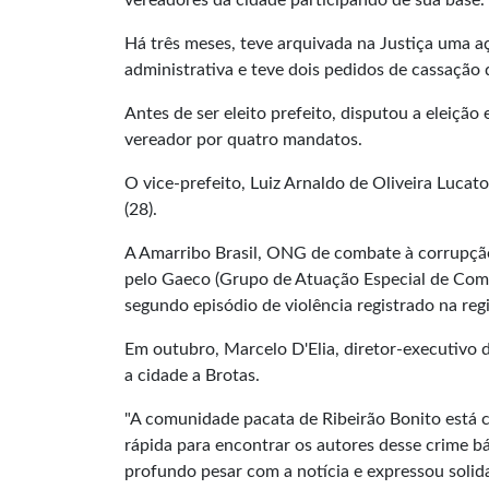
vereadores da cidade participando de sua base.
Há três meses, teve arquivada na Justiça uma a
administrativa e teve dois pedidos de cassação
Antes de ser eleito prefeito, disputou a eleição
vereador por quatro mandatos.
O vice-prefeito, Luiz Arnaldo de Oliveira Luca
(28).
A Amarribo Brasil, ONG de combate à corrupção
pelo Gaeco (Grupo de Atuação Especial de Comba
segundo episódio de violência registrado na reg
Em outubro, Marcelo D'Elia, diretor-executivo
a cidade a Brotas.
"A comunidade pacata de Ribeirão Bonito está 
rápida para encontrar os autores desse crime 
profundo pesar com a notícia e expressou solid