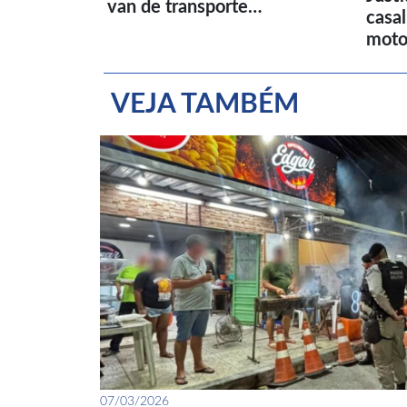
van de transporte…
casa
moto
VEJA TAMBÉM
07/03/2026