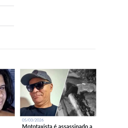
05/03/2026
Mototaxista é assassinado a