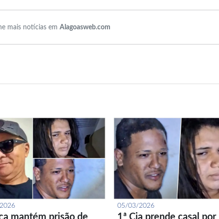
e mais notícias em
Alagoasweb.com
/2026
05/03/2026
iça mantém prisão de
1ª Cia prende casal por