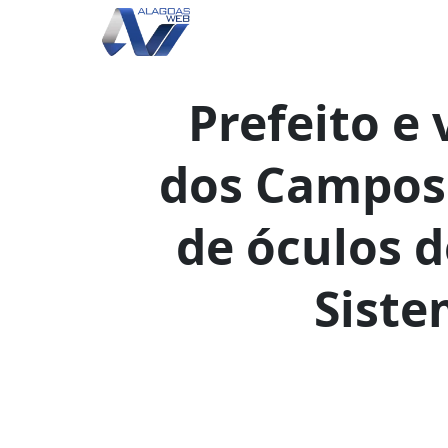
Prefeito e 
dos Campos
de óculos d
Siste