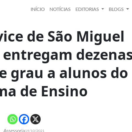
INÍCIO
NOTÍCIAS
EDITORIAS
BLOGS
vice de São Miguel
 entregam dezena
e grau a alunos do
ma de Ensino
Assessoria
19/10/2021