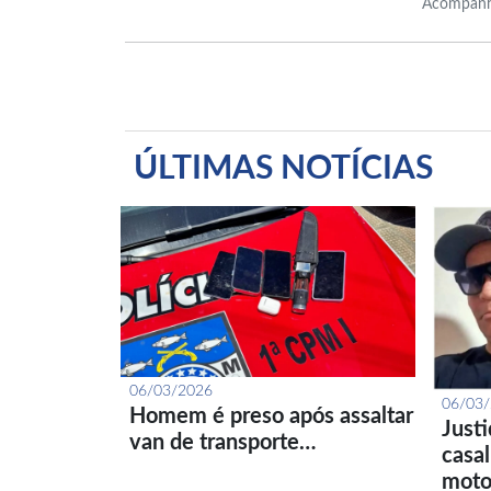
Acompanh
ÚLTIMAS NOTÍCIAS
06/03/2026
06/03
Homem é preso após assaltar
Just
van de transporte…
casa
moto