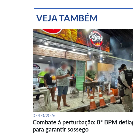
VEJA TAMBÉM
07/03/2026
Combate à perturbação: 8º BPM defla
para garantir sossego