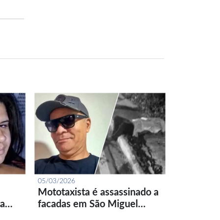
05/03/2026
Mototaxista é assassinado a
ta…
facadas em São Miguel…