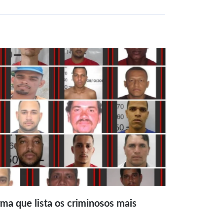
ma que lista os criminosos mais