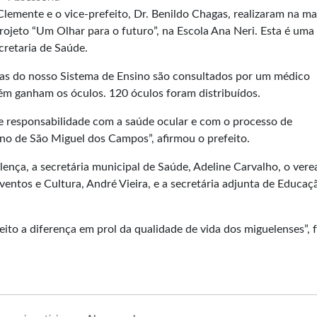
lemente e o vice-prefeito, Dr. Benildo Chagas, realizaram na m
 projeto “Um Olhar para o futuro”, na Escola Ana Neri. Esta é uma
cretaria de Saúde.
olas do nosso Sistema de Ensino são consultados por um médico
bém ganham os óculos. 120 óculos foram distribuídos.
 responsabilidade com a saúde ocular e com o processo de
no de São Miguel dos Campos”, afirmou o prefeito.
ença, a secretária municipal de Saúde, Adeline Carvalho, o vere
entos e Cultura, André Vieira, e a secretária adjunta de Educaç
eito a diferença em prol da qualidade de vida dos miguelenses”, f