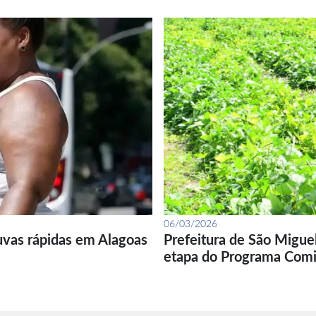
06/03/2026
uvas rápidas em Alagoas
Prefeitura de São Migue
etapa do Programa Com