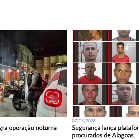
07/03/2026
gra operação noturna
Segurança lança platafor
procurados de Alagoas