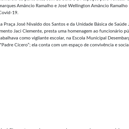
marques Amâncio Ramalho e José Wellington Amâncio Ramalho 
Covid-19.
da Praça José Nivaldo dos Santos e da Unidade Básica de Saúde 
teamento Jaci Clemente, presta uma homenagem ao funcionário pú
rabalhava como vigilante escolar, na Escola Municipal Desemba
Padre Cícero”; ela conta com um espaço de convivência e socia