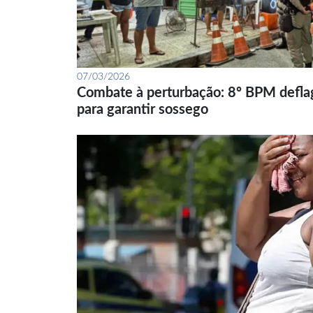
07/03/2026
Combate à perturbação: 8º BPM defla
para garantir sossego