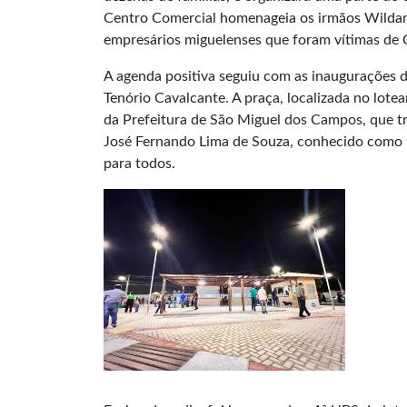
Centro Comercial homenageia os irmãos Wilda
empresários miguelenses que foram vítimas de 
A agenda positiva seguiu com as inaugurações 
Tenório Cavalcante. A praça, localizada no lo
da Prefeitura de São Miguel dos Campos, que t
José Fernando Lima de Souza, conhecido como "
para todos.