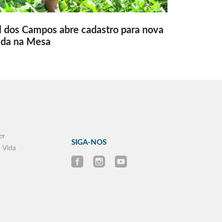
l dos Campos abre cadastro para nova
ida na Mesa
er
SIGA-NOS
 Vida