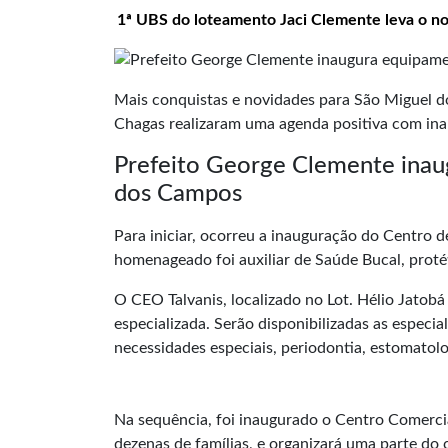
1ª UBS do loteamento Jaci Clemente leva o no
Mais conquistas e novidades para São Miguel do
Chagas realizaram uma agenda positiva com inaug
Prefeito George Clemente inau
dos Campos
Para iniciar, ocorreu a inauguração do
Centro d
homenageado foi auxiliar de Saúde Bucal, protét
O CEO Talvanis, localizado no Lot. Hélio Jatobá 
especializada. Serão disponibilizadas as especi
necessidades especiais, periodontia, estomatol
Na sequência, foi inaugurado o Centro Comercia
dezenas de famílias, e organizará uma parte do