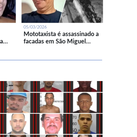
05/03/2026
Mototaxista é assassinado a
ta…
facadas em São Miguel…