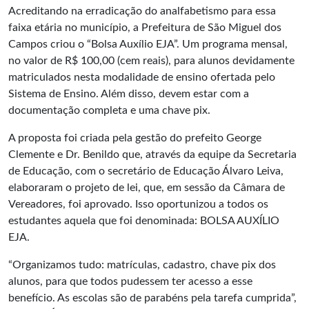
Acreditando na erradicação do analfabetismo para essa
faixa etária no município, a Prefeitura de São Miguel dos
Campos criou o “
Bolsa Auxílio EJA
”. Um programa mensal,
no valor de R$ 100,00 (cem reais), para alunos devidamente
matriculados nesta modalidade de ensino ofertada pelo
Sistema de Ensino. Além disso, devem estar com a
documentação completa e uma chave pix.
A proposta foi criada pela gestão do prefeito George
Clemente e Dr. Benildo que, através da equipe da Secretaria
de Educação, com o secretário de Educação Álvaro Leiva,
elaboraram o projeto de lei, que, em sessão da Câmara de
Vereadores, foi aprovado. Isso oportunizou a todos os
estudantes aquela que foi denominada: BOLSA AUXÍLIO
EJA.
“Organizamos tudo: matrículas, cadastro, chave pix dos
alunos, para que todos pudessem ter acesso a esse
benefício. As escolas são de parabéns pela tarefa cumprida”,