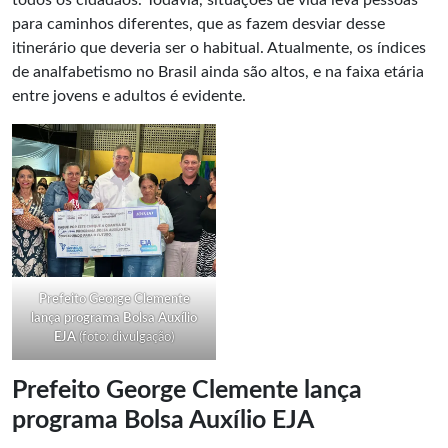
todos os cidadãos. Todavia, situações de vida leva pessoas
para caminhos diferentes, que as fazem desviar desse
itinerário que deveria ser o habitual. Atualmente, os índices
de analfabetismo no Brasil ainda são altos, e na faixa etária
entre jovens e adultos é evidente.
Prefeito George Clemente
lança programa Bolsa Auxílio
EJA
(foto: divulgação)
Prefeito George Clemente lança
programa Bolsa Auxílio EJA