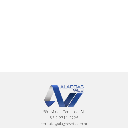
São M.dos Campos - AL
82 9.9311-2225
contato@alagoasnt.com.br