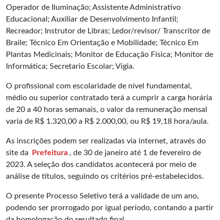
Operador de Iluminação; Assistente Administrativo
Educacional; Auxiliar de Desenvolvimento Infantil;
Recreador; Instrutor de Libras; Ledor/revisor/ Transcritor de
Braile; Técnico Em Orientação e Mobilidade; Técnico Em
Plantas Medicinais; Monitor de Educação Física; Monitor de
Informática; Secretario Escolar; Vigia.
O profissional com escolaridade de nível fundamental,
médio ou superior contratado terá a cumprir a carga horária
de 20 a 40 horas semanais, o valor da remuneração mensal
varia de R$ 1.320,00 a R$ 2.000,00, ou R$ 19,18 hora/aula.
As inscrições podem ser realizadas via internet, através do
site da
Prefeitura
, de 30 de janeiro até 1 de fevereiro de
2023. A seleção dos candidatos acontecerá por meio de
análise de títulos, seguindo os critérios pré-estabelecidos.
O presente Processo Seletivo terá a validade de um ano,
podendo ser prorrogado por igual período, contando a partir
da homologação do resultado final.