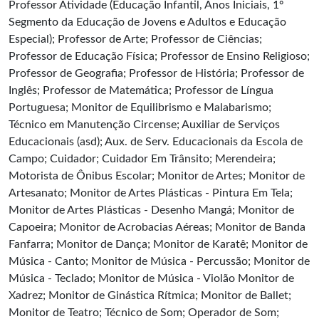
Professor Atividade (Educação Infantil, Anos Iniciais, 1º
Segmento da Educação de Jovens e Adultos e Educação
Especial); Professor de Arte; Professor de Ciências;
Professor de Educação Física; Professor de Ensino Religioso;
Professor de Geografia; Professor de História; Professor de
Inglês; Professor de Matemática; Professor de Língua
Portuguesa; Monitor de Equilibrismo e Malabarismo;
Técnico em Manutenção Circense; Auxiliar de Serviços
Educacionais (asd); Aux. de Serv. Educacionais da Escola de
Campo; Cuidador; Cuidador Em Trânsito; Merendeira;
Motorista de Ônibus Escolar; Monitor de Artes; Monitor de
Artesanato; Monitor de Artes Plásticas - Pintura Em Tela;
Monitor de Artes Plásticas - Desenho Mangá; Monitor de
Capoeira; Monitor de Acrobacias Aéreas; Monitor de Banda
Fanfarra; Monitor de Dança; Monitor de Karatê; Monitor de
Música - Canto; Monitor de Música - Percussão; Monitor de
Música - Teclado; Monitor de Música - Violão Monitor de
Xadrez; Monitor de Ginástica Rítmica; Monitor de Ballet;
Monitor de Teatro; Técnico de Som; Operador de Som;