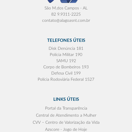
São M.dos Campos - AL
82 9.9311-2225
contato@alagoasnt.com.br
TELEFONES ÚTEIS
Disk Denúncia 181
Polícia Militar 190
SAMU 192
Corpo de Bombeiros 193
Defesa Civil 199
Polícia Rodoviária Federal 1527
LINKS ÚTEIS
Portal da Transparência
Central de Atendimento a Mulher
CVV – Centro de Valorização da Vida
Azscore - Jogo de Hoje