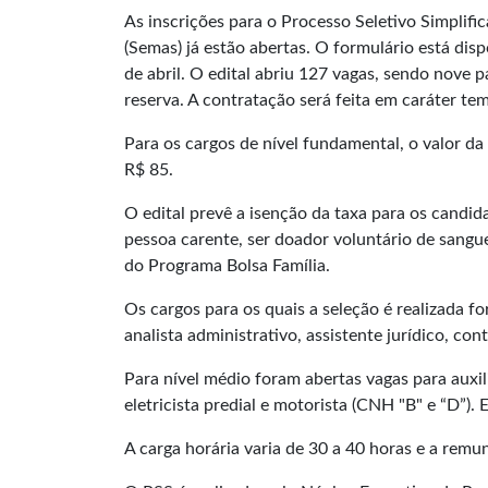
As inscrições para o Processo Seletivo Simplifi
(Semas) já estão abertas. O formulário está dis
de abril. O edital abriu 127 vagas, sendo nove 
reserva. A contratação será feita em caráter te
Para os cargos de nível fundamental, o valor da 
R$ 85.
O edital prevê a isenção da taxa para os candi
pessoa carente, ser doador voluntário de sangu
do Programa Bolsa Família.
Os cargos para os quais a seleção é realizada fo
analista administrativo, assistente jurídico, con
Para nível médio foram abertas vagas para auxili
eletricista predial e motorista (CNH "B" e “D”).
A carga horária varia de 30 a 40 horas e a rem