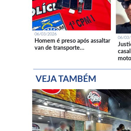
06/03/2026
06/03
Homem é preso após assaltar
Just
van de transporte…
casa
moto
VEJA TAMBÉM