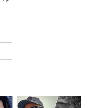
s, que