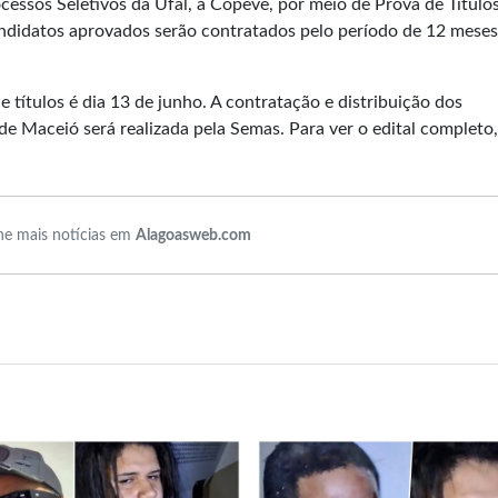
cessos Seletivos da Ufal, a Copeve, por meio de Prova de Título
 candidatos aprovados serão contratados pelo período de 12 meses
de títulos é dia 13 de junho. A contratação e distribuição dos
 de Maceió será realizada pela Semas. Para ver o edital completo,
e mais notícias em
Alagoasweb.com