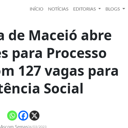
INÍCIO
NOTÍCIAS
EDITORIAS
BLOGS
a de Maceió abre
es para Processo
om 127 vagas para
tência Social
Ascom Semas
06/03/2023