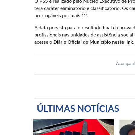
O PSS é realizado pelo Núcleo Executivo de Pro
terá caráter eliminatório e classificatório. Os
prorrogáveis por mais 12.
A data prevista para o resultado final da prova 
profissionais nas unidades de assistência social
acesse o
Diário Oficial do Município neste link
.
Acompanh
ÚLTIMAS NOTÍCIAS