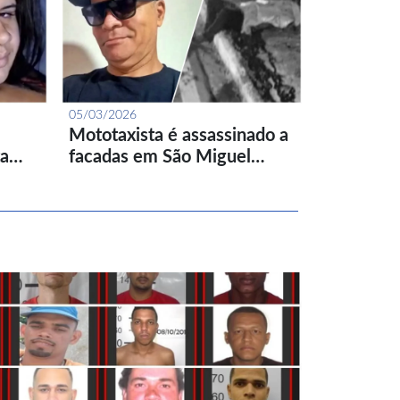
05/03/2026
Mototaxista é assassinado a
ta…
facadas em São Miguel…