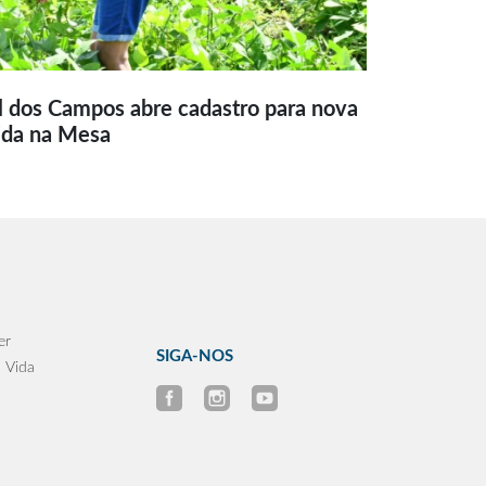
l dos Campos abre cadastro para nova
ida na Mesa
er
SIGA-NOS
 Vida