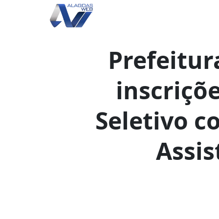
Prefeitur
inscriçõ
Seletivo c
Assis