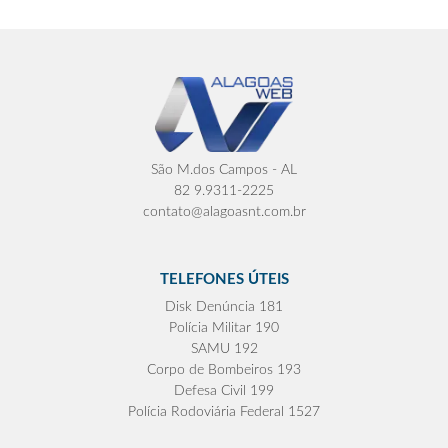
São M.dos Campos - AL
82 9.9311-2225
contato@alagoasnt.com.br
TELEFONES ÚTEIS
Disk Denúncia 181
Polícia Militar 190
SAMU 192
Corpo de Bombeiros 193
Defesa Civil 199
Polícia Rodoviária Federal 1527