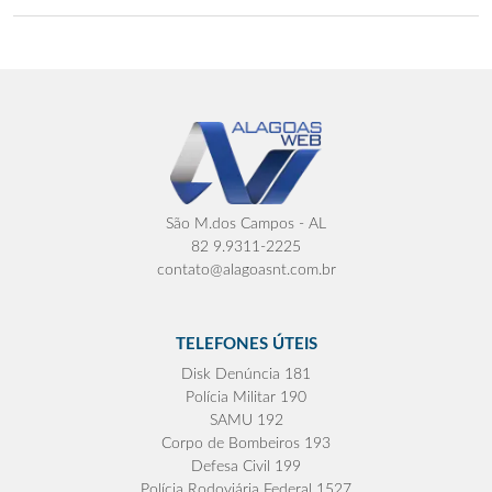
São M.dos Campos - AL
82 9.9311-2225
contato@alagoasnt.com.br
TELEFONES ÚTEIS
Disk Denúncia 181
Polícia Militar 190
SAMU 192
Corpo de Bombeiros 193
Defesa Civil 199
Polícia Rodoviária Federal 1527