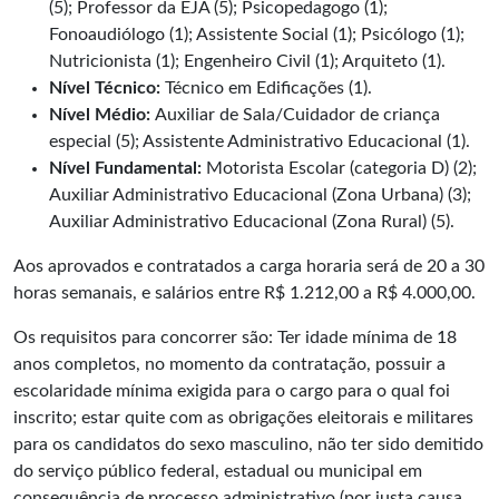
(5); Professor da EJA (5); Psicopedagogo (1);
Fonoaudiólogo (1); Assistente Social (1); Psicólogo (1);
Nutricionista (1); Engenheiro Civil (1); Arquiteto (1).
Nível Técnico:
Técnico em Edificações (1).
Nível Médio:
Auxiliar de Sala/Cuidador de criança
especial (5); Assistente Administrativo Educacional (1).
Nível Fundamental:
Motorista Escolar (categoria D) (2);
Auxiliar Administrativo Educacional (Zona Urbana) (3);
Auxiliar Administrativo Educacional (Zona Rural) (5).
Aos aprovados e contratados a carga horaria será de 20 a 30
horas semanais, e salários entre R$ 1.212,00 a R$ 4.000,00.
Os requisitos para concorrer são: Ter idade mínima de 18
anos completos, no momento da contratação, possuir a
escolaridade mínima exigida para o cargo para o qual foi
inscrito; estar quite com as obrigações eleitorais e militares
para os candidatos do sexo masculino, não ter sido demitido
do serviço público federal, estadual ou municipal em
consequência de processo administrativo (por justa causa