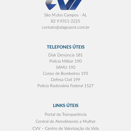
São M.dos Campos - AL
82 9.9311-2225
contato@alagoasnt.com.br
TELEFONES ÚTEIS
Disk Denúncia 181
Polícia Militar 190
SAMU 192
Corpo de Bombeiros 193
Defesa Civil 199
Polícia Rodoviária Federal 1527
LINKS ÚTEIS
Portal da Transparência
Central de Atendimento a Mulher
CVV – Centro de Valorização da Vida