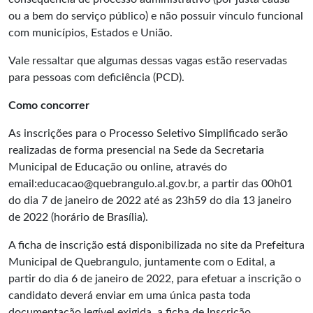
ou a bem do serviço público) e não possuir vínculo funcional
com municípios, Estados e União.
Vale ressaltar que algumas dessas vagas estão reservadas
para pessoas com deficiência (PCD).
Como concorrer
As inscrições para o Processo Seletivo Simplificado serão
realizadas de forma presencial na Sede da Secretaria
Municipal de Educação ou online, através do
email:educacao@quebrangulo.al.gov.br, a partir das 00h01
do dia 7 de janeiro de 2022 até as 23h59 do dia 13 janeiro
de 2022 (horário de Brasília).
A ficha de inscrição está disponibilizada no site da Prefeitura
Municipal de Quebrangulo, juntamente com o Edital, a
partir do dia 6 de janeiro de 2022, para efetuar a inscrição o
candidato deverá enviar em uma única pasta toda
documentação legível exigida, a ficha de Inscrição