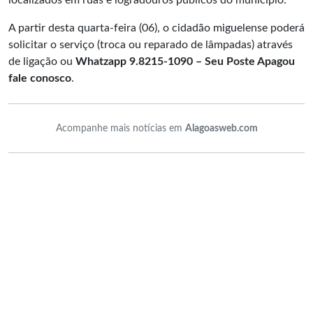
localizados em ruas e logradouros públicos do município.
A partir desta quarta-feira (06), o cidadão miguelense poderá
solicitar o serviço (troca ou reparado de lâmpadas) através
de ligação ou
Whatzapp 9.8215-1090 – Seu Poste Apagou
fale conosco
.
Acompanhe mais notícias em
Alagoasweb.com