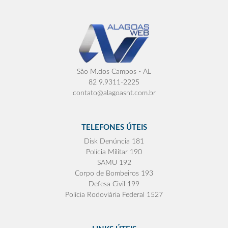
São M.dos Campos - AL
82 9.9311-2225
contato@alagoasnt.com.br
TELEFONES ÚTEIS
Disk Denúncia 181
Polícia Militar 190
SAMU 192
Corpo de Bombeiros 193
Defesa Civil 199
Polícia Rodoviária Federal 1527