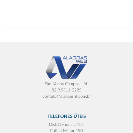
São M.dos Campos - AL
82 9.9311-2225
contato@alagoasnt.com.br
TELEFONES ÚTEIS
Disk Denúncia 181
Polícia Militar 190