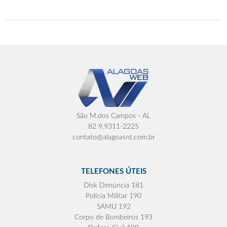
São M.dos Campos - AL
82 9.9311-2225
contato@alagoasnt.com.br
TELEFONES ÚTEIS
Disk Denúncia 181
Polícia Militar 190
SAMU 192
Corpo de Bombeiros 193