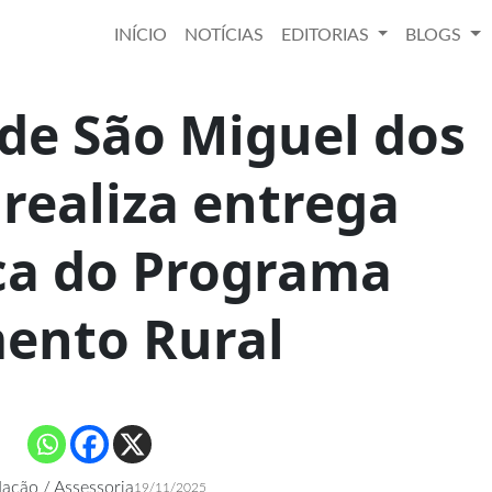
INÍCIO
NOTÍCIAS
EDITORIAS
BLOGS
 de São Miguel dos
realiza entrega
ca do Programa
ento Rural
ação / Assessoria
19/11/2025