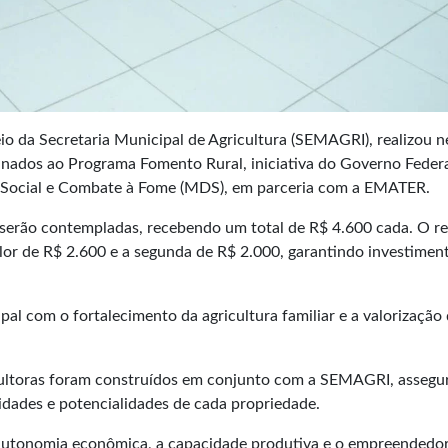
o da Secretaria Municipal de Agricultura (SEMAGRI), realizou n
stinados ao Programa Fomento Rural, iniciativa do Governo Feder
 Social e Combate à Fome (MDS), em parceria com a EMATER.
 serão contempladas, recebendo um total de R$ 4.600 cada. O r
alor de R$ 2.600 e a segunda de R$ 2.000, garantindo investimen
al com o fortalecimento da agricultura familiar e a valorização
icultoras foram construídos em conjunto com a SEMAGRI, asseg
idades e potencialidades de cada propriedade.
autonomia econômica, a capacidade produtiva e o empreendedo