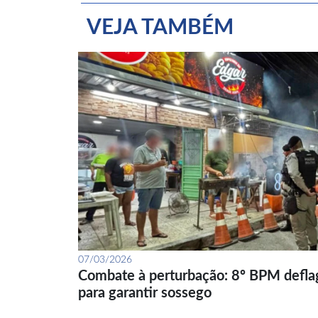
VEJA TAMBÉM
07/03/2026
Combate à perturbação: 8º BPM defla
para garantir sossego