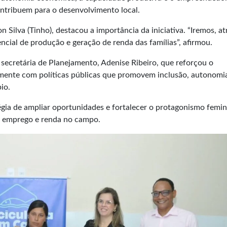
ontribuem para o desenvolvimento local.
n Silva (Tinho), destacou a importância da iniciativa. “Iremos, at
encial de produção e geração de renda das famílias”, afirmou.
ecretária de Planejamento, Adenise Ribeiro, que reforçou o
mente com políticas públicas que promovem inclusão, autonomi
io.
gia de ampliar oportunidades e fortalecer o protagonismo femin
o emprego e renda no campo.