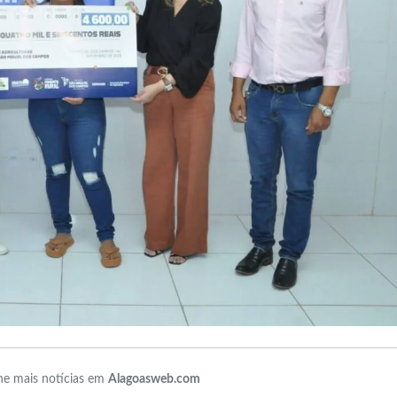
e mais notícias em
Alagoasweb.com