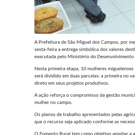
A Prefeitura de São Miguel dos Campos, por mei
sexta-feira a entrega simbólica dos valores de
executada pelo Ministério do Desenvolvimento
Nesta primeira etapa, 10 mulheres miguelenses
será dividido em duas parcelas: a primeira no v
direto em seus projetos produtivos.
A ação reforça o compromisso da gestão municip
mulher no campo.
Os planos de trabalho apresentados pelas agr
que o recurso seja aplicado conforme as necess
O Fomento Rural tem como objetivo ampliar a 