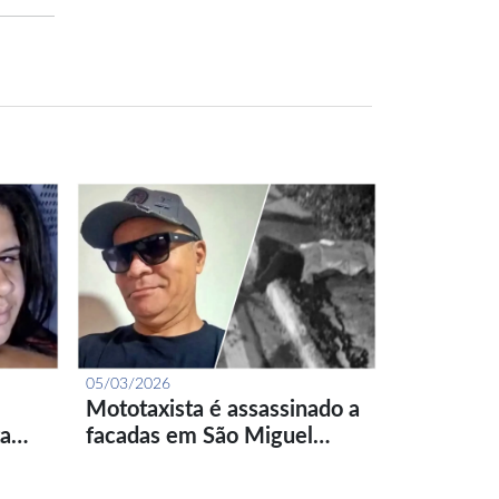
05/03/2026
Mototaxista é assassinado a
ta…
facadas em São Miguel…