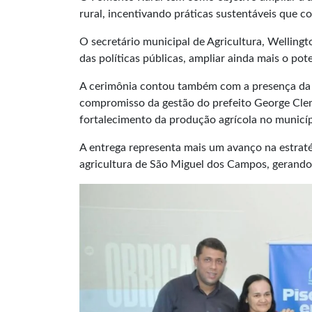
rural, incentivando práticas sustentáveis que c
O secretário municipal de Agricultura, Wellingto
das políticas públicas, ampliar ainda mais o pot
A cerimônia contou também com a presença da s
compromisso da gestão do prefeito George Cle
fortalecimento da produção agrícola no municíp
A entrega representa mais um avanço na estraté
agricultura de São Miguel dos Campos, gerand