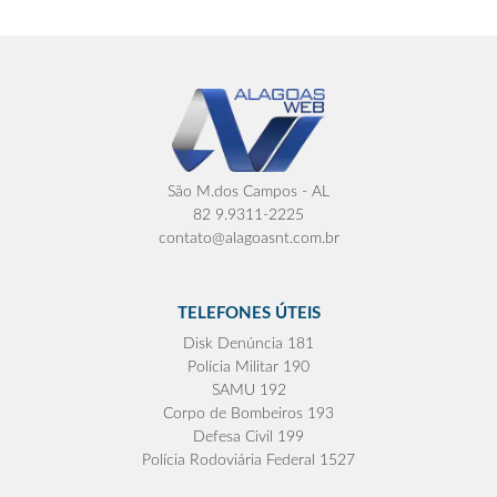
São M.dos Campos - AL
82 9.9311-2225
contato@alagoasnt.com.br
TELEFONES ÚTEIS
Disk Denúncia 181
Polícia Militar 190
SAMU 192
Corpo de Bombeiros 193
Defesa Civil 199
Polícia Rodoviária Federal 1527