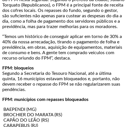
Torquato (Republicanos), o FPM é a principal fonte de receita
dos cofres locais. Os repasses do fundo, segundo o gestor,
são suficientes não apenas para custear as despesas do dia a
dia, como a folha de pagamento dos servidores públicos e a
previdência, mas para trazer melhorias para os moradores.
“Temos um histórico de conseguir aplicar em torno de 30% a
40% da nossa arrecadação, tirando o pagamento de folha e
previdência, em obras, aquisição de equipamentos, materiais
de consumo e bens. A gente tem comprado veículos com
recurso oriundo do FPM”, destaca.
FPM: bloqueios
Segundo a Secretaria do Tesouro Nacional, até a última
quinta, 16 municípios estavam bloqueados e, portanto, não
devem receber o repasse do FPM se não regularizarem suas
pendências.
FPM: municípios com repasses bloqueados
BAEPENDI (MG)
BROCHIER DO MARATA (RS)
CAPÃO DO LEÃO (RS)
CARAPEBUS (RJ)