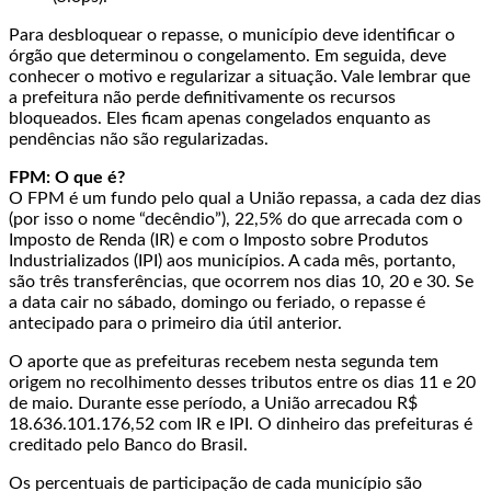
Para desbloquear o repasse, o município deve identificar o
órgão que determinou o congelamento. Em seguida, deve
conhecer o motivo e regularizar a situação. Vale lembrar que
a prefeitura não perde definitivamente os recursos
bloqueados. Eles ficam apenas congelados enquanto as
pendências não são regularizadas.
FPM: O que é?
O FPM é um fundo pelo qual a União repassa, a cada dez dias
(por isso o nome “decêndio”), 22,5% do que arrecada com o
Imposto de Renda (IR) e com o Imposto sobre Produtos
Industrializados (IPI) aos municípios. A cada mês, portanto,
são três transferências, que ocorrem nos dias 10, 20 e 30. Se
a data cair no sábado, domingo ou feriado, o repasse é
antecipado para o primeiro dia útil anterior.
O aporte que as prefeituras recebem nesta segunda tem
origem no recolhimento desses tributos entre os dias 11 e 20
de maio. Durante esse período, a União arrecadou R$
18.636.101.176,52 com IR e IPI. O dinheiro das prefeituras é
creditado pelo Banco do Brasil.
Os percentuais de participação de cada município são