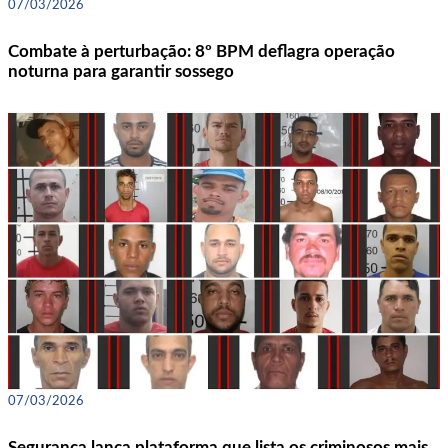
07/03/2026
Combate à perturbação: 8º BPM deflagra operação
noturna para garantir sossego
07/03/2026
Segurança lança plataforma que lista os criminosos mais