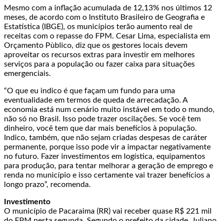
Mesmo com a inflação acumulada de 12,13% nos últimos 12
meses, de acordo com o Instituto Brasileiro de Geografia e
Estatística (IBGE), os municípios terão aumento real de
receitas com o repasse do FPM. Cesar Lima, especialista em
Orçamento Pùblico, diz que os gestores locais devem
aproveitar os recursos extras para investir em melhores
serviços para a população ou fazer caixa para situações
emergenciais.
“O que eu indico é que façam um fundo para uma
eventualidade em termos de queda de arrecadação. A
economia está num cenário muito instável em todo o mundo,
não só no Brasil. Isso pode trazer oscilações. Se você tem
dinheiro, você tem que dar mais benefícios à população.
Indico, também, que não sejam criadas despesas de caráter
permanente, porque isso pode vir a impactar negativamente
no futuro. Fazer investimentos em logística, equipamentos
para produção, para tentar melhorar a geração de emprego e
renda no município e isso certamente vai trazer benefícios a
longo prazo”, recomenda.
Investimento
O município de Pacaraima (RR) vai receber quase R$ 221 mil
do FPM nesta segunda. Segundo o prefeito da cidade, Juliano