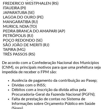
FREDERICO WESTPHALEN (RS)
ITAUEIRA (PI)
JAPARATUBA (SE)
LAGOA DO OURO (PE)
MANGARATIBA (RJ)
MURICIL NDIA (TO)
PEDRA BRANCA DO AMAPARI (AP)
PETRÓPOLIS (RJ)
POÇO REDONDO (SE)
SÃO JOÃO DE MERITI (RJ)
TAPIRA (MG)
TRÊS PASSOS (RS)
De acordo com a Confederação Nacional dos Municípios
(CNM), os principais motivos para que uma prefeitura seja
impedida de receber o FPM são:
Ausência de pagamento da contribuição ao Pasep;
Dívidas com o INSS;
Débitos com a inscrição da dívida ativa pela
Procuradoria-Geral da Fazenda Nacional (PGFN);
Falta de prestação de contas no Sistema de
Informações sobre Orçamento Público em Saúde
(Siops).