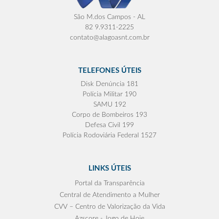
São M.dos Campos - AL
82 9.9311-2225
contato@alagoasnt.com.br
TELEFONES ÚTEIS
Disk Denúncia 181
Polícia Militar 190
SAMU 192
Corpo de Bombeiros 193
Defesa Civil 199
Polícia Rodoviária Federal 1527
LINKS ÚTEIS
Portal da Transparência
Central de Atendimento a Mulher
CVV – Centro de Valorização da Vida
Azscore - Jogo de Hoje