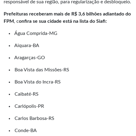
responsável de sua região, para regularização e desbloqueio.
Prefeituras receberam mais de R$ 3,6 bilhões adiantado do
FPM
, c
onfira se sua cidade está na lista do Siafi:
Água Comprida-MG
Aiquara-BA
Aragarças-GO
Boa Vista das Missões-RS
Boa Vista do Incra-RS
Caibaté-RS
Carlópolis-PR
Carlos Barbosa-RS
Conde-BA