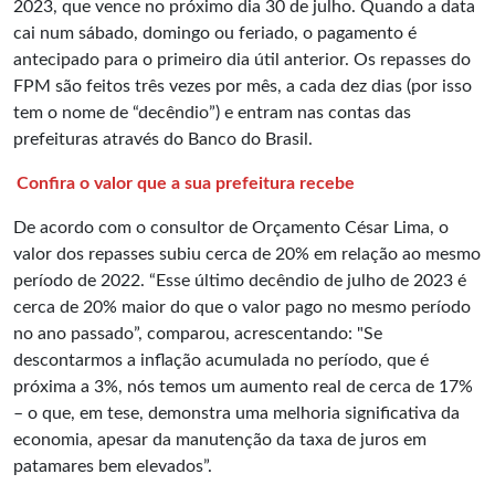
2023, que vence no próximo dia 30 de julho. Quando a data
cai num sábado, domingo ou feriado, o pagamento é
antecipado para o primeiro dia útil anterior. Os repasses do
FPM são feitos três vezes por mês, a cada dez dias (por isso
tem o nome de “decêndio”) e entram nas contas das
prefeituras através do Banco do Brasil.
Confira o valor que a sua prefeitura recebe
De acordo com o consultor de Orçamento César Lima, o
valor dos repasses subiu cerca de 20% em relação ao mesmo
período de 2022. “Esse último decêndio de julho de 2023 é
cerca de 20% maior do que o valor pago no mesmo período
no ano passado”, comparou, acrescentando: "Se
descontarmos a inflação acumulada no período, que é
próxima a 3%, nós temos um aumento real de cerca de 17%
– o que, em tese, demonstra uma melhoria significativa da
economia, apesar da manutenção da taxa de juros em
patamares bem elevados”.