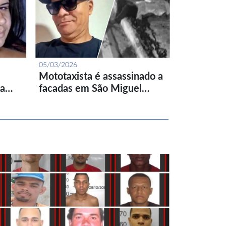
05/03/2026
Mototaxista é assassinado a
ta…
facadas em São Miguel…