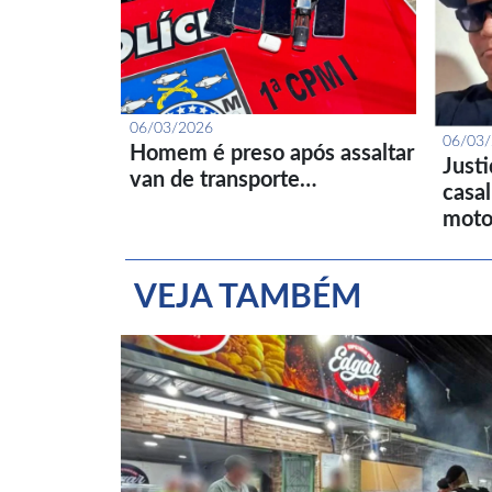
06/03/2026
06/03
Homem é preso após assaltar
Just
van de transporte…
casa
moto
VEJA TAMBÉM