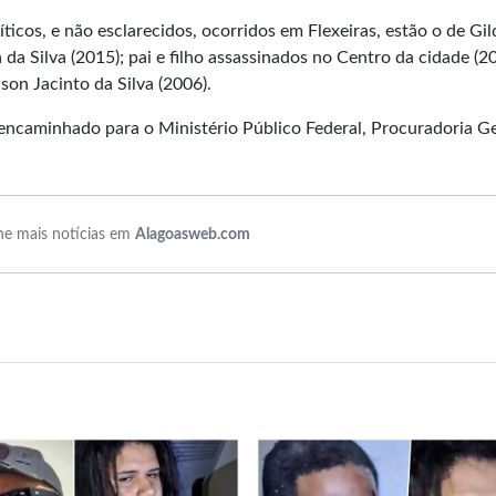
icos, e não esclarecidos, ocorridos em Flexeiras, estão o de Gi
da Silva (2015); pai e filho assassinados no Centro da cidade (2
lson Jacinto da Silva (2006).
ncaminhado para o Ministério Público Federal, Procuradoria Ge
e mais notícias em
Alagoasweb.com