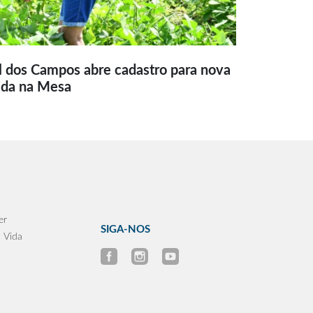
l dos Campos abre cadastro para nova
ida na Mesa
er
SIGA-NOS
 Vida