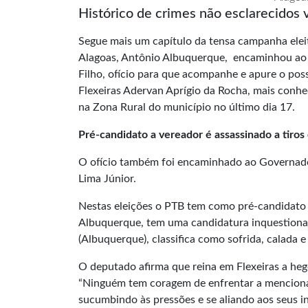
Histórico de crimes não esclarecidos 
Segue mais um capítulo da tensa campanha elei
Alagoas, Antônio Albuquerque, encaminhou ao s
Filho, ofício para que acompanhe e apure o poss
Flexeiras Adervan Aprígio da Rocha, mais conh
na Zona Rural do município no último dia 17.
Pré-candidato a vereador é assassinado a tiros
O ofício também foi encaminhado ao Governador 
Lima Júnior.
Nestas eleições o PTB tem como pré-candidato 
Albuquerque, tem uma candidatura inquestionave
(Albuquerque), classifica como sofrida, calada e 
O deputado afirma que reina em Flexeiras a heg
“Ninguém tem coragem de enfrentar a mencionad
sucumbindo às pressões e se aliando aos seus i