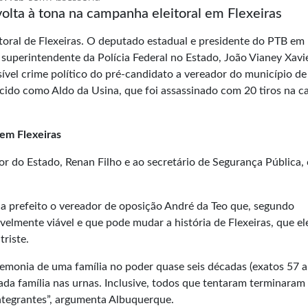
volta à tona na campanha eleitoral em Flexeiras
toral de Flexeiras. O deputado estadual e presidente do PTB em
uperintendente da Polícia Federal no Estado, João Vianey Xavi
ível crime político do pré-candidato a vereador do município de
ecido como Aldo da Usina, que foi assassinado com 20 tiros na 
 em Flexeiras
do Estado, Renan Filho e ao secretário de Segurança Pública, 
a prefeito o vereador de oposição André da Teo que, segundo
lmente viável e que pode mudar a história de Flexeiras, que el
triste.
emonia de uma família no poder quase seis décadas (exatos 57 a
a família nas urnas. Inclusive, todos que tentaram terminaram
ntegrantes”, argumenta Albuquerque.