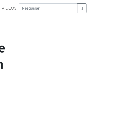
VÍDEOS
Buscar
e
m