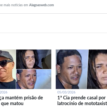
e mais notícias em
Alagoasweb.com
/2026
05/03/2026
iça mantém prisão de
1ª Cia prende casal por
l que matou
latrocínio de mototaxis