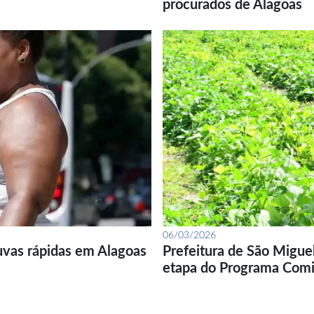
procurados de Alagoas
06/03/2026
uvas rápidas em Alagoas
Prefeitura de São Migue
etapa do Programa Com