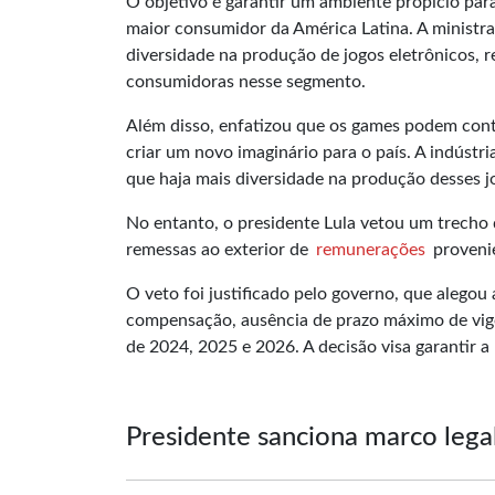
O objetivo é garantir um ambiente propício pa
maior consumidor da América Latina. A ministr
diversidade na produção de jogos eletrônicos, r
consumidoras nesse segmento.
Além disso, enfatizou que os games podem cont
criar um novo imaginário para o país. A indústr
que haja mais diversidade na produção desses j
No entanto, o presidente Lula vetou um trecho
remessas ao exterior de
remunerações
provenie
O veto foi justificado pelo governo, que alegou
compensação, ausência de prazo máximo de vigên
de 2024, 2025 e 2026. A decisão visa garantir a 
Presidente sanciona marco lega