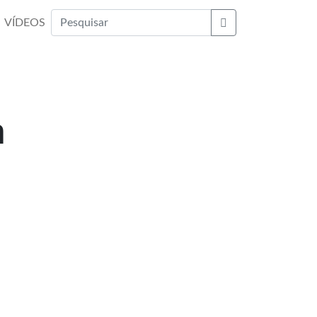
VÍDEOS
Buscar
m