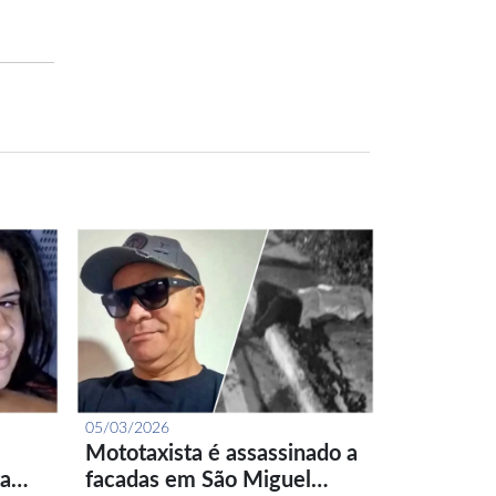
05/03/2026
Mototaxista é assassinado a
ta…
facadas em São Miguel…