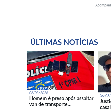
Acompanh
ÚLTIMAS NOTÍCIAS
06/03/2026
06/03
Homem é preso após assaltar
Just
van de transporte…
casa