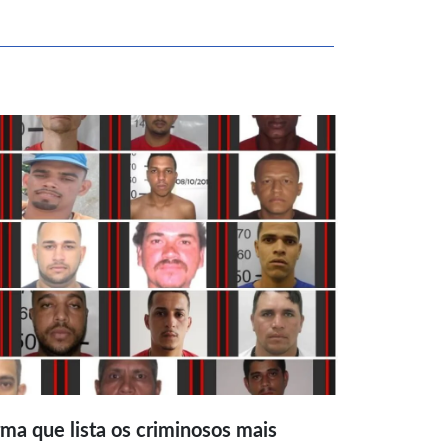
ma que lista os criminosos mais