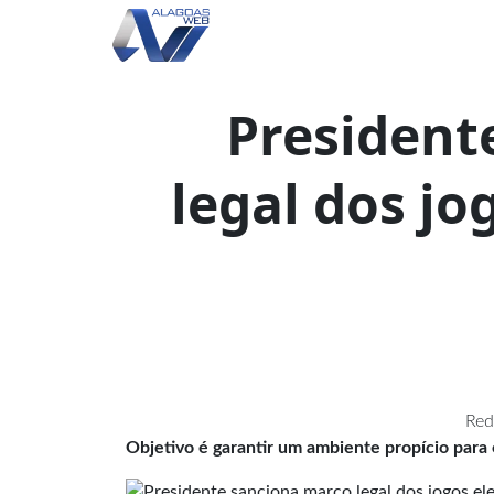
President
legal dos jo
Red
Objetivo é garantir um ambiente propício par