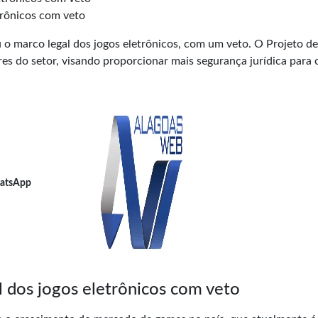
trônicos com veto
u o marco legal dos jogos eletrônicos, com um veto. O Projeto de
s do setor, visando proporcionar mais segurança jurídica para 
atsApp
l dos jogos eletrônicos com veto