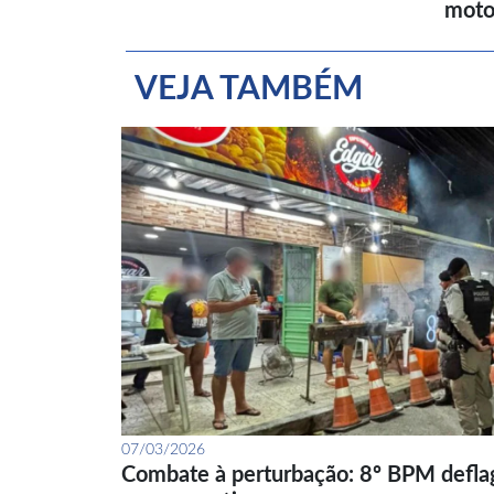
moto
VEJA TAMBÉM
07/03/2026
Combate à perturbação: 8º BPM defla