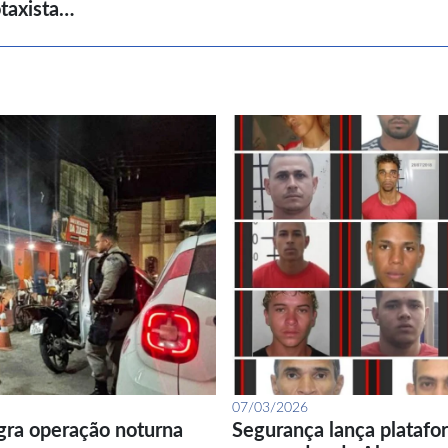
taxista…
07/03/2026
gra operação noturna
Segurança lança platafor