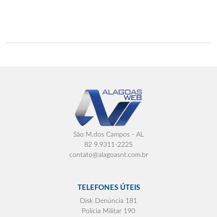
São M.dos Campos - AL
82 9.9311-2225
contato@alagoasnt.com.br
TELEFONES ÚTEIS
Disk Denúncia 181
Polícia Militar 190