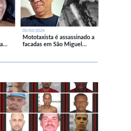
05/03/2026
Mototaxista é assassinado a
ta…
facadas em São Miguel…