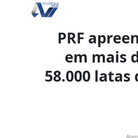
PRF apreen
em mais d
58.000 latas
Alag