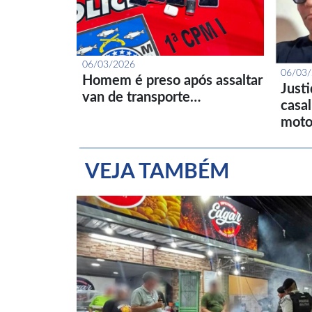
06/03/2026
06/03
Homem é preso após assaltar
Just
van de transporte…
casa
moto
VEJA TAMBÉM