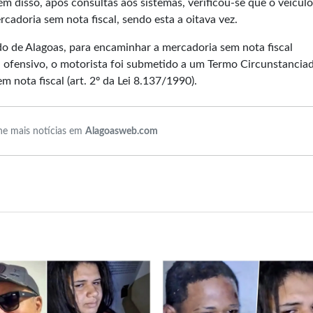
ém disso, após consultas aos sistemas, verificou-se que o veículo 
cadoria sem nota fiscal, sendo esta a oitava vez.
o de Alagoas, para encaminhar a mercadoria sem nota fiscal
 ofensivo, o motorista foi submetido a um Termo Circunstancia
 nota fiscal (art. 2º da Lei 8.137/1990).
e mais notícias em
Alagoasweb.com