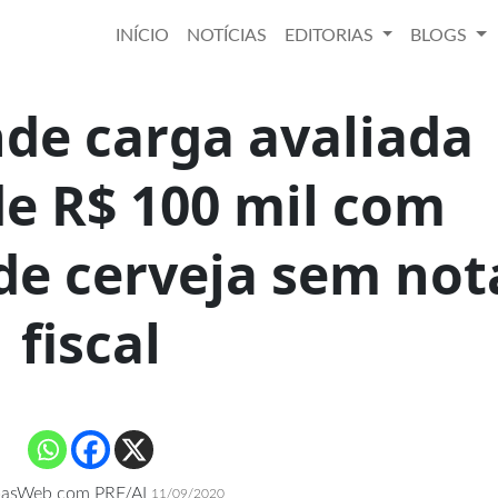
INÍCIO
NOTÍCIAS
EDITORIAS
BLOGS
de carga avaliada
e R$ 100 mil com
 de cerveja sem not
fiscal
oasWeb com PRF/AL
11/09/2020