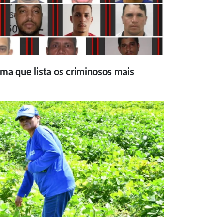
ma que lista os criminosos mais