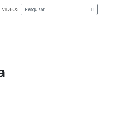
VÍDEOS
Buscar
a