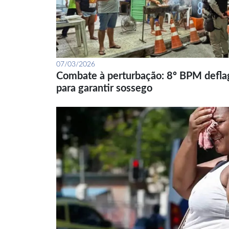
07/03/2026
Combate à perturbação: 8º BPM defla
para garantir sossego