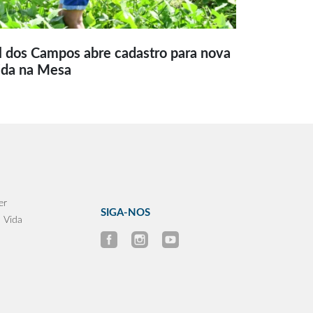
l dos Campos abre cadastro para nova
ida na Mesa
er
SIGA-NOS
 Vida