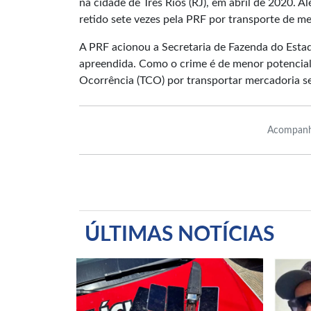
na cidade de Três Rios (RJ), em abril de 2020. Al
retido sete vezes pela PRF por transporte de mer
A PRF acionou a Secretaria de Fazenda do Estad
apreendida. Como o crime é de menor potencial
Ocorrência (TCO) por transportar mercadoria sem
Acompanh
ÚLTIMAS NOTÍCIAS