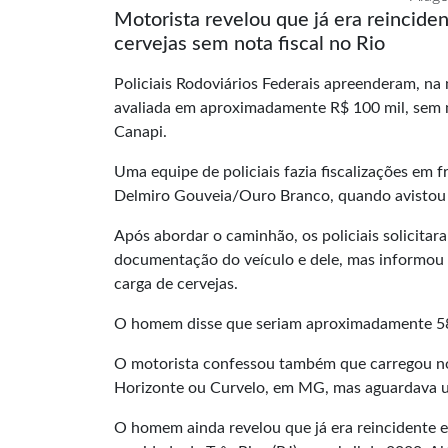
Motorista revelou que já era reincide
cervejas sem nota fiscal no Rio
Policiais Rodoviários Federais apreenderam, na 
avaliada em aproximadamente R$ 100 mil, sem n
Canapi.
Uma equipe de policiais fazia fiscalizações em
Delmiro Gouveia/Ouro Branco, quando avistou o 
Após abordar o caminhão, os policiais solicita
documentação do veículo e dele, mas informou 
carga de cervejas.
O homem disse que seriam aproximadamente 58.
O motorista confessou também que carregou no a
Horizonte ou Curvelo, em MG, mas aguardava um 
O homem ainda revelou que já era reincidente e