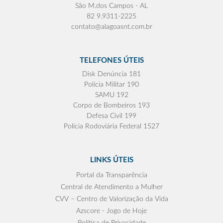
São M.dos Campos - AL
82 9.9311-2225
contato@alagoasnt.com.br
TELEFONES ÚTEIS
Disk Denúncia 181
Polícia Militar 190
SAMU 192
Corpo de Bombeiros 193
Defesa Civil 199
Polícia Rodoviária Federal 1527
LINKS ÚTEIS
Portal da Transparência
Central de Atendimento a Mulher
CVV – Centro de Valorização da Vida
Azscore - Jogo de Hoje