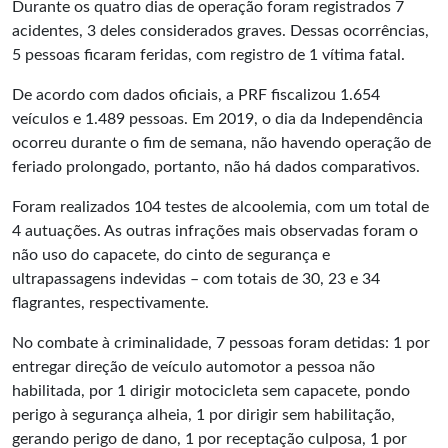
Durante os quatro dias de operação foram registrados 7
acidentes, 3 deles considerados graves. Dessas ocorrências,
5 pessoas ficaram feridas, com registro de 1 vítima fatal.
De acordo com dados oficiais, a PRF fiscalizou 1.654
veículos e 1.489 pessoas. Em 2019, o dia da Independência
ocorreu durante o fim de semana, não havendo operação de
feriado prolongado, portanto, não há dados comparativos.
Foram realizados 104 testes de alcoolemia, com um total de
4 autuações. As outras infrações mais observadas foram o
não uso do capacete, do cinto de segurança e
ultrapassagens indevidas – com totais de 30, 23 e 34
flagrantes, respectivamente.
No combate à criminalidade, 7 pessoas foram detidas: 1 por
entregar direção de veículo automotor a pessoa não
habilitada, por 1 dirigir motocicleta sem capacete, pondo
perigo à segurança alheia, 1 por dirigir sem habilitação,
gerando perigo de dano, 1 por receptação culposa, 1 por