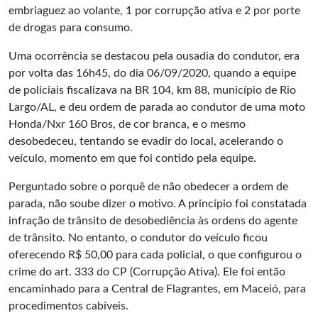
embriaguez ao volante, 1 por corrupção ativa e 2 por porte
de drogas para consumo.
Uma ocorrência se destacou pela ousadia do condutor, era
por volta das 16h45, do dia 06/09/2020, quando a equipe
de policiais fiscalizava na BR 104, km 88, município de Rio
Largo/AL, e deu ordem de parada ao condutor de uma moto
Honda/Nxr 160 Bros, de cor branca, e o mesmo
desobedeceu, tentando se evadir do local, acelerando o
veículo, momento em que foi contido pela equipe.
Perguntado sobre o porquê de não obedecer a ordem de
parada, não soube dizer o motivo. A princípio foi constatada
infração de trânsito de desobediência às ordens do agente
de trânsito. No entanto, o condutor do veículo ficou
oferecendo R$ 50,00 para cada policial, o que configurou o
crime do art. 333 do CP (Corrupção Ativa). Ele foi então
encaminhado para a Central de Flagrantes, em Maceió, para
procedimentos cabíveis.