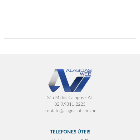
São M.dos Campos - AL
82 9.9311-2225
contato@alagoasnt.com.br
TELEFONES ÚTEIS