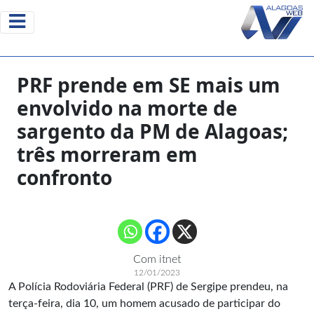
PRF prende em SE mais um
envolvido na morte de
sargento da PM de Alagoas;
três morreram em
confronto
Com itnet
12/01/2023
A Polícia Rodoviária Federal (PRF) de Sergipe prendeu, na
terça-feira, dia 10, um homem acusado de participar do