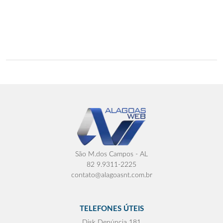
São M.dos Campos - AL
82 9.9311-2225
contato@alagoasnt.com.br
TELEFONES ÚTEIS
Disk Denúncia 181